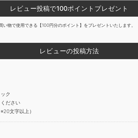
レビュー投稿で100ポイントプレゼント
買い物で使用できる【100円分のポイント】をプレゼントいたします。
レビューの投稿方法
リック
てください
※20文字以上）