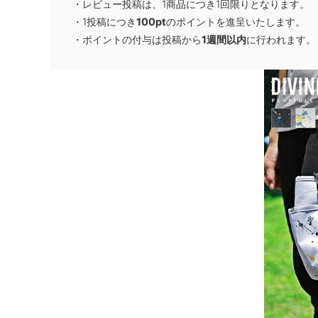
・レビュー投稿は、1商品につき1回限りとなります。
・1投稿につき
100pt
のポイントを進呈いたします。
・ポイントの付与は投稿から
1週間以内
に行われます。