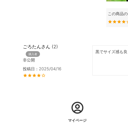
ごろたん
2
黒でサイズ感も良
購入者
非公開
投稿日
2025/04/16
マイページ