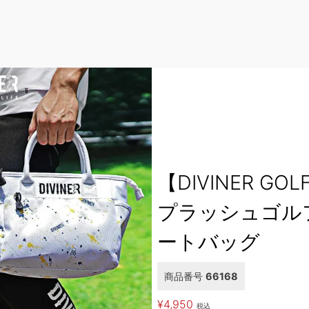
【DIVINER GO
プラッシュゴル
ートバッグ
商品番号
66168
¥
4,950
税込