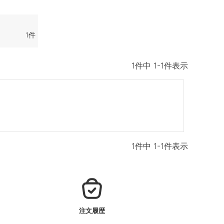
1
1
件中
1
-
1
件表示
1
件中
1
-
1
件表示
注文履歴