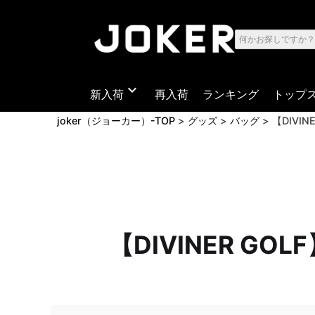
expand_more
新入荷
再入荷
ランキング
トップ
joker（ジョーカー）-TOP
グッズ
バッグ
【DIVI
【DIVINER 