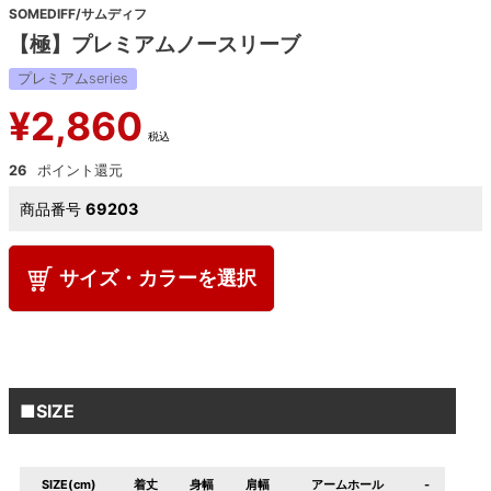
SOMEDIFF/サムディフ
【極】プレミアムノースリーブ
プレミアムseries
¥
2,860
税込
26
商品番号
69203
サイズ・カラーを選択
■SIZE
SIZE(cm)
着丈
身幅
肩幅
アームホール
-