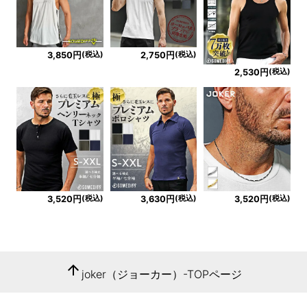
(税込)
(税込)
3,850円
2,750円
(税込)
2,530円
(税込)
(税込)
(税込)
3,520円
3,630円
3,520円
arrow_upward
joker（ジョーカー）-TOPページ