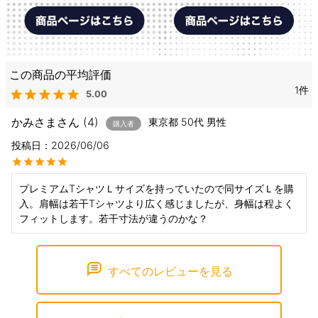
1
5.00
かみさま
4
東京都
50代
男性
購入者
投稿日
2026/06/06
プレミアムTシャツＬサイズを持っていたので同サイズＬを購
入。肩幅は若干Tシャツより広く感じましたが、身幅は程よく
フィットします。若干寸法が違うのかな？
すべてのレビューを見る