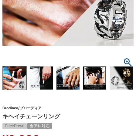
Brodiaea/ブローディア
キヘイチェーンリング
PriceDown
金アレ対応