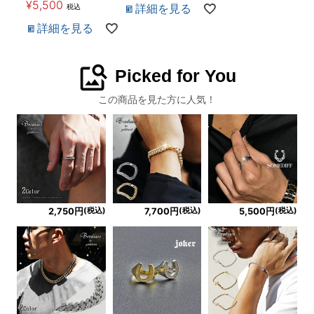
¥
5,500
詳細を見る
税込
詳細を見る
image_search
Picked for You
この商品を見た方に人気！
(税込)
(税込)
(税込)
2,750円
7,700円
5,500円