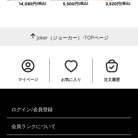
(税込)
(税込)
(税込)
14,080円
5,500円
3,520円
arrow_upward
joker（ジョーカー）-TOPページ
マイページ
お気に入り
注文履歴
ログイン/会員登録
会員ランクについて