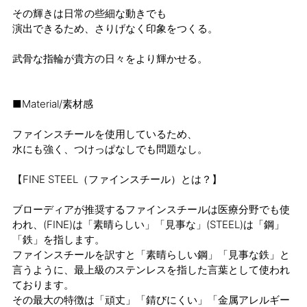
その輝きは日常の些細な動きでも
演出できるため、さりげなく印象をつくる。
武骨な指輪が貴方の日々をより輝かせる。
■Material/素材感
ファインスチールを使用しているため、
水にも強く、つけっぱなしでも問題なし。
【FINE STEEL（ファインスチール）とは？】
ブローディアが推奨するファインスチールは医療分野でも使
われ、(FINE)は「素晴らしい」「見事な」(STEEL)は「鋼」
「鉄」を指します。
ファインスチールを訳すと「素晴らしい鋼」「見事な鉄」と
言うように、最上級のステンレスを指した言葉として使われ
ております。
その最大の特徴は「頑丈」「錆びにくい」「金属アレルギー