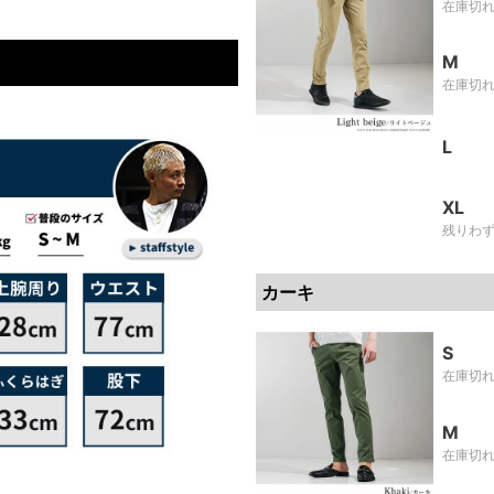
在庫切
M
在庫切
L
XL
残りわ
カーキ
S
在庫切
M
在庫切