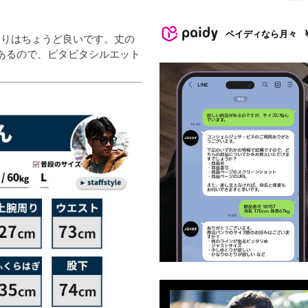
ペイディなら月々
周りはちょうど良いです。丈の
あるので、ピタピタシルエット
。