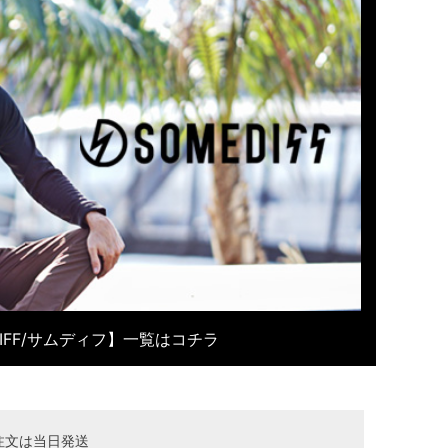
DIFF/サムディフ】一覧はコチラ
注文は当日発送