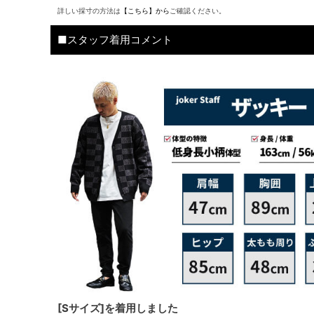
詳しい採寸の方法は
【こちら】から
ご確認ください。
■スタッフ着用コメント
[Sサイズ]を着用しました