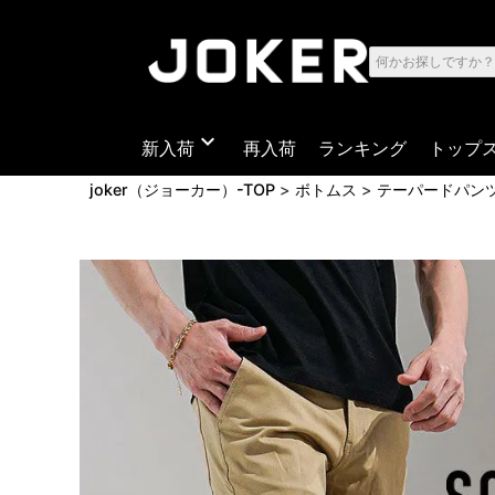
expand_more
新入荷
再入荷
ランキング
トップ
joker（ジョーカー）-TOP
ボトムス
テーパードパン