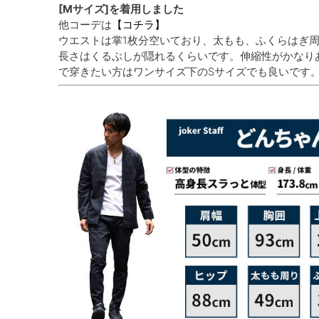
[Mサイズ]を着用しました
他コーデは
【コチラ】
ウエストは掌1枚分空いており、太もも、ふくらはぎ
長さはくるぶしが隠れるくらいです。伸縮性がかなり
で穿きたい方はワンサイズ下のSサイズでも良いです