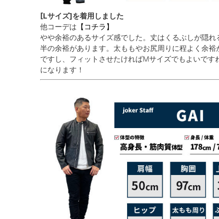
[Lサイズ]を着用しました
他コーデは
【コチラ】
やや余裕のあるサイズ感でした。丈はくるぶしが隠れ
半の余裕があります。太ももやお尻周りに程よく余裕
ですし、フィットさせたければMサイズでもよいです
になります！