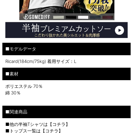
■モデルデータ
Ricard(184cm/75kg) 着用サイズ：L
■素材
ポリエステル 70％
綿 30％
■関連商品
■他の半袖Tシャツは【
コチラ
】
■トップス一覧は【
コチラ
】