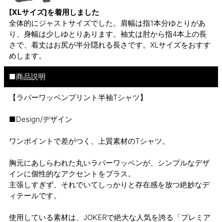
[XLサイズ]を着用しました
全体的にジャストサイズでした。肩幅は指1本分ゆとりがあ
り、身幅は少しゆとりあります。袖丈は肘から指4本上の長
さで、着丈はお尻が半分隠れる長さです。XLサイズをおすす
めします。
■商品説明
【ラバーワッペンプリント半袖Tシャツ】
■Design/デザイン
ワンポイントで差がつく、上質素材のTシャツ。
胸元にあしらわれた丸いラバーワッペンが、シンプルなデザ
インに個性的なアクセントをプラス。
主張しすぎず、それでいてしっかりと存在感を放つ絶妙なデ
ィテールです。
使用している素材は、JOKERで絶大な人気を誇る「プレミア