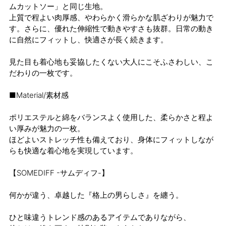
ムカットソー」と同じ生地。
上質で程よい肉厚感、やわらかく滑らかな肌ざわりが魅力で
す。さらに、優れた伸縮性で動きやすさも抜群。日常の動き
に自然にフィットし、快適さが長く続きます。
見た目も着心地も妥協したくない大人にこそふさわしい、こ
だわりの一枚です。
■Material/素材感
ポリエステルと綿をバランスよく使用した、柔らかさと程よ
い厚みが魅力の一枚。
ほどよいストレッチ性も備えており、身体にフィットしなが
らも快適な着心地を実現しています。
【SOMEDIFF -サムディフ-】
何かが違う、卓越した『格上の男らしさ』を纏う。
ひと味違うトレンド感のあるアイテムでありながら、