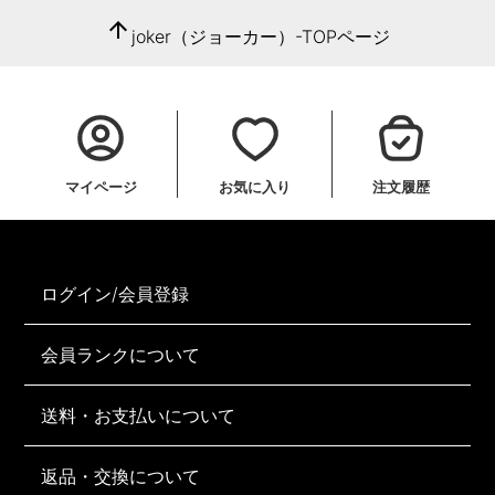
arrow_upward
joker（ジョーカー）-TOPページ
マイページ
お気に入り
注文履歴
ログイン/会員登録
会員ランクについて
送料・お支払いについて
返品・交換について