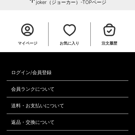
arrow_upward
joker（ジョーカー）-TOPページ
マイページ
お気に入り
注文履歴
ログイン/会員登録
会員ランクについて
送料・お支払いについて
返品・交換について