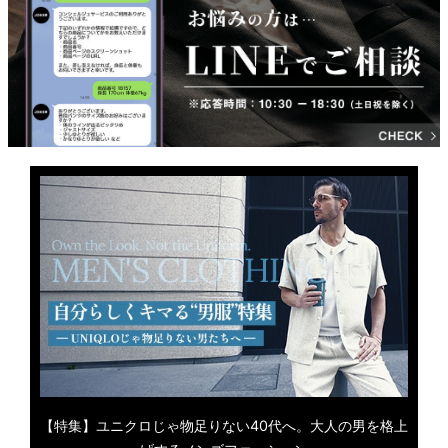
【特集】ユニクロじゃ物足りない40代へ。大人の男を格上