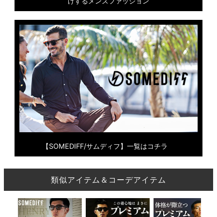
げするメンズファッション
【SOMEDIFF/サムディフ】一覧はコチラ
類似アイテム＆コーデアイテム