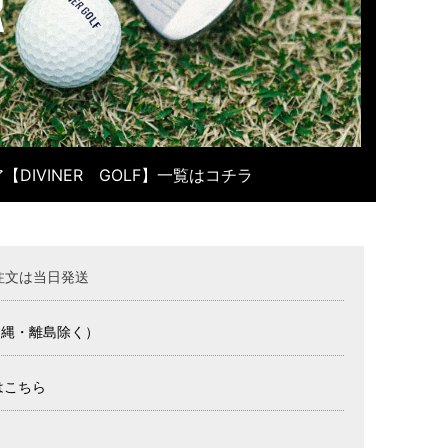
【DIVINER GOLF】一覧はコチラ
注文は当日発送
沖縄・離島除く）
はこちら