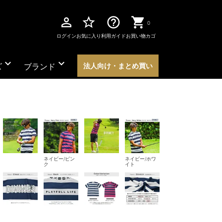
perm_identity
star_border
help_outline
0
ログイン
お気に入り
利用ガイド
お買い物カゴ
expand_more
expand_more
ズ
ブランド
法人向け・まとめ買い
ネイビー/ピン
ネイビー/ホワ
ク
イト