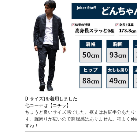
[Lサイズ]を着用しました
他コーデは
【コチラ】
ちょうど良いサイズ感でした。裾丈はお尻半分あたり
す。腕周りが広いので窮屈感はありません。程よく伸
すね！