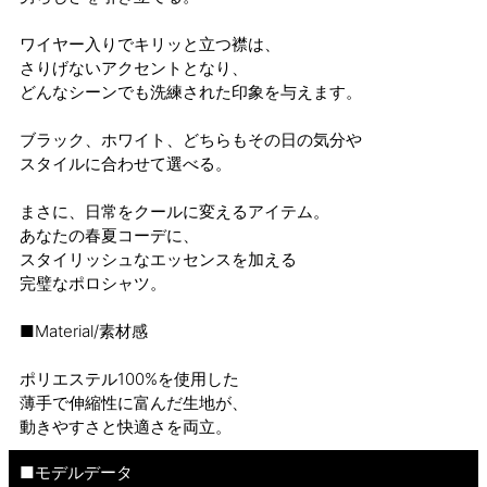
ワイヤー入りでキリッと立つ襟は、
さりげないアクセントとなり、
どんなシーンでも洗練された印象を与えます。
ブラック、ホワイト、どちらもその日の気分や
スタイルに合わせて選べる。
まさに、日常をクールに変えるアイテム。
あなたの春夏コーデに、
スタイリッシュなエッセンスを加える
完璧なポロシャツ。
■Material/素材感
ポリエステル100%を使用した
薄手で伸縮性に富んだ生地が、
動きやすさと快適さを両立。
■モデルデータ