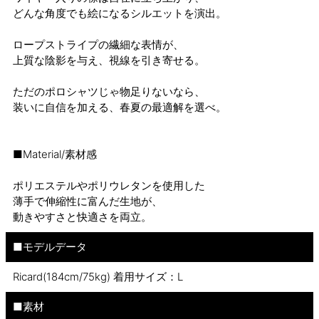
どんな角度でも絵になるシルエットを演出。
ロープストライプの繊細な表情が、
上質な陰影を与え、視線を引き寄せる。
ただのポロシャツじゃ物足りないなら、
装いに自信を加える、春夏の最適解を選べ。
■Material/素材感
ポリエステルやポリウレタンを使用した
薄手で伸縮性に富んだ生地が、
動きやすさと快適さを両立。
■モデルデータ
Ricard(184cm/75kg) 着用サイズ：L
■素材