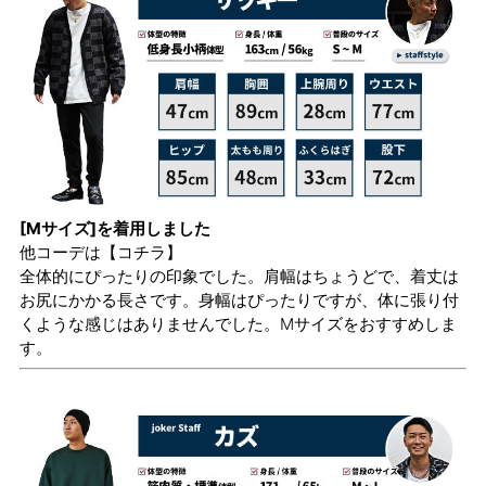
[Mサイズ]を着用しました
他コーデは
【コチラ】
全体的にぴったりの印象でした。肩幅はちょうどで、着丈は
お尻にかかる長さです。身幅はぴったりですが、体に張り付
くような感じはありませんでした。Mサイズをおすすめしま
す。