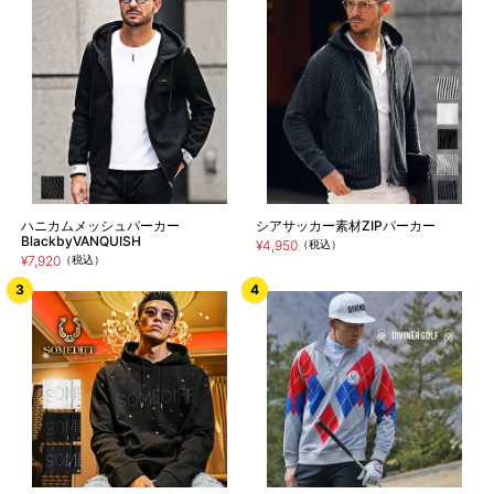
ハニカムメッシュパーカー
シアサッカー素材ZIPパーカー
BlackbyVANQUISH
¥4,950
（税込）
¥7,920
（税込）