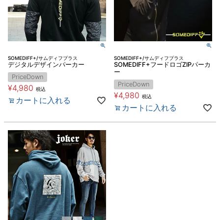
SOMEDIFF+/サムディフプラス
SOMEDIFF+/サムディフプラス
デジタルデザインパーカー
SOMEDIFF+フードロゴZIPパーカ
ー
PriceDown
PriceDown
¥
4,980
税込
¥
4,980
税込
カートに入れる
カートに入れる