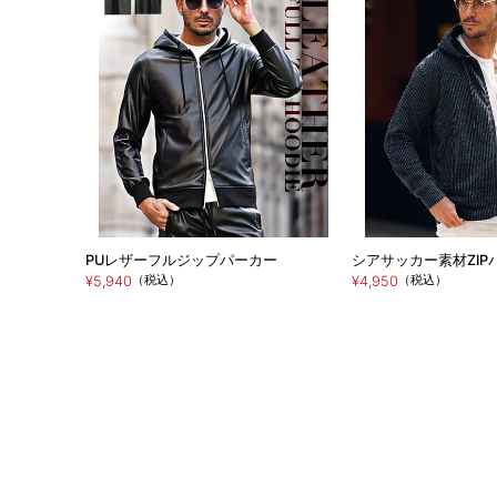
PUレザーフルジップパーカー
シアサッカー素材ZIP
（税込）
（税込）
¥5,940
¥4,950