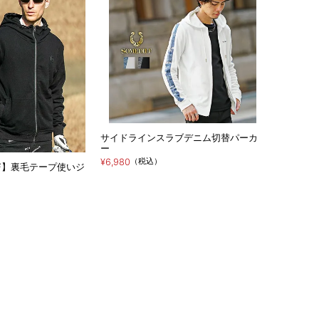
サイドラインスラブデニム切替パーカ
ー
（税込）
¥6,980
GOLF】裏毛テープ使いジ