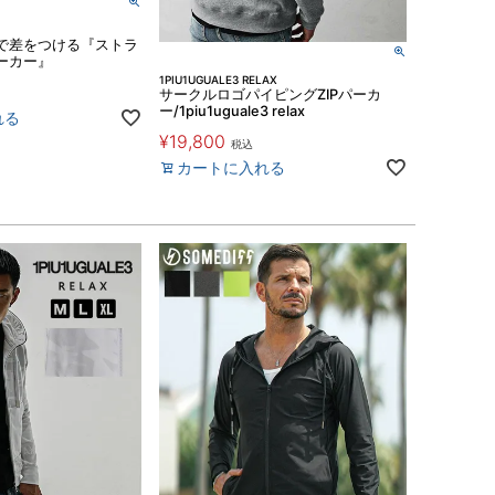
で差をつける『ストラ
ーカー』
1PIU1UGUALE3 RELAX
サークルロゴパイピングZIPパーカ
ー/1piu1uguale3 relax
れる
¥
19,800
税込
カートに入れる