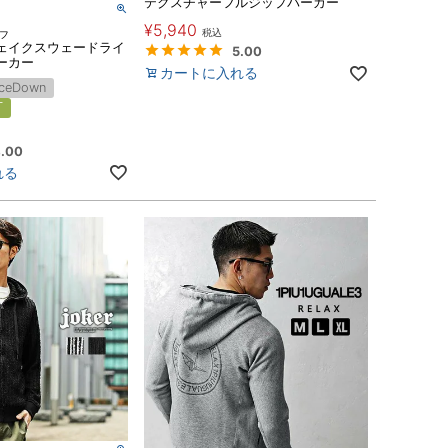
テクスチャーフルジップパーカー
¥
5,940
税込
ィフ
ェイクスウェードライ
5.00
ーカー
カートに入れる
iceDown
可
.00
れる