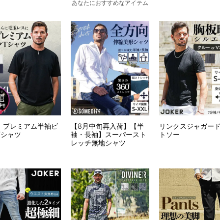
あなたにおすすめなアイテム
】プレミアム半袖ビ
【8月中旬再入荷】【半
リンクスジャガー
Tシャツ
袖・長袖】スーパースト
トソー
レッチ無地シャツ