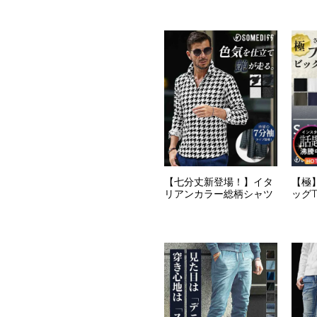
【七分丈新登場！】イタ
【極
リアンカラー総柄シャツ
ッグ