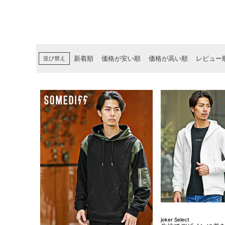
並び替え
新着順
価格が安い順
価格が高い順
レビュー
joker Select