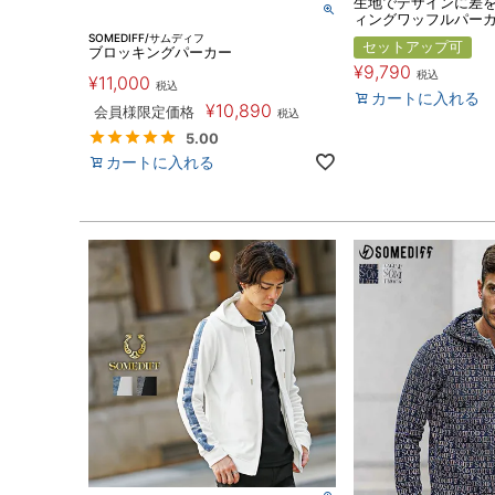
生地でデザインに差
ィングワッフルパー
SOMEDIFF/サムディフ
セットアップ可
ブロッキングパーカー
¥
9,790
税込
¥
11,000
税込
カートに入れる
¥
10,890
会員様限定価格
税込
5.00
カートに入れる