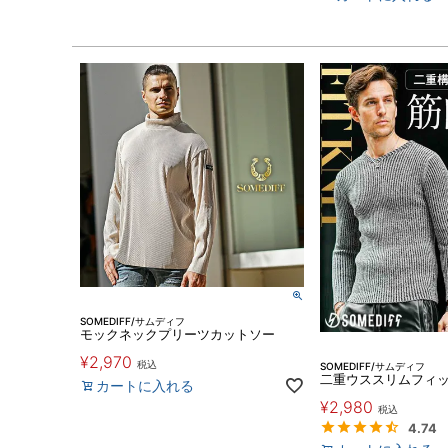
SOMEDIFF/サムディフ
モックネックプリーツカットソー
¥
2,970
税込
SOMEDIFF/サムディフ
二重ウススリムフィ
カートに入れる
¥
2,980
税込
4.74