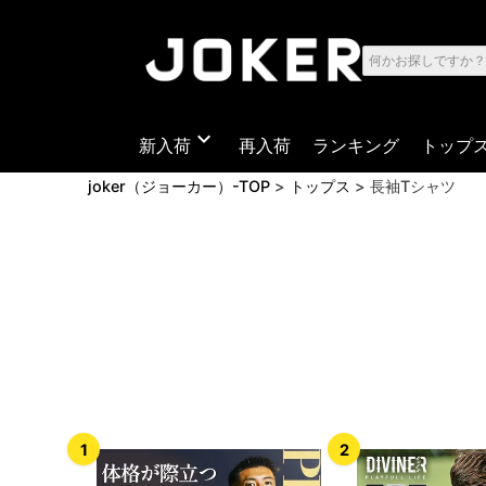
expand_more
新入荷
再入荷
ランキング
トップ
joker（ジョーカー）-TOP
トップス
長袖Tシャツ