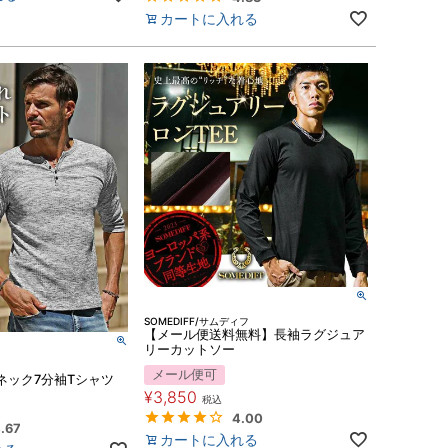
カートに入れる
SOMEDIFF/サムディフ
【メール便送料無料】長袖ラグジュア
リーカットソー
メール便可
ネック7分袖Tシャツ
¥
3,850
税込
4.00
.67
カートに入れる