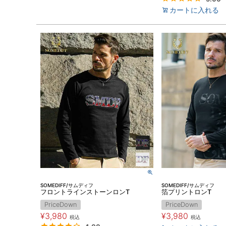
カートに入れる
SOMEDIFF/サムディフ
SOMEDIFF/サムディフ
フロントラインストーンロンT
箔プリントロンT
PriceDown
PriceDown
¥
3,980
¥
3,980
税込
税込