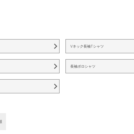
Vネック長袖Tシャツ
長袖ポロシャツ
順