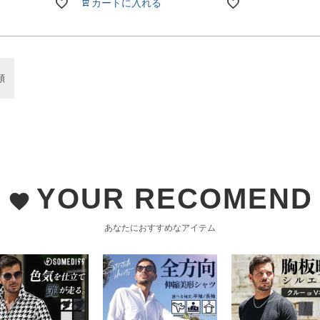
カートに入れる
順
YOUR RECOMEND
favorite
あなたにおすすめなアイテム