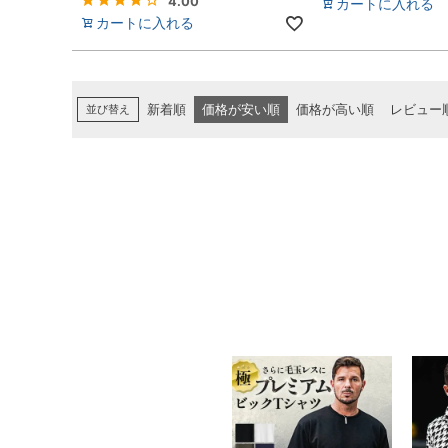
4.00
カートに入れる
カートに入れる
並び替え
新着順
価格が安い順
価格が高い順
レビュー