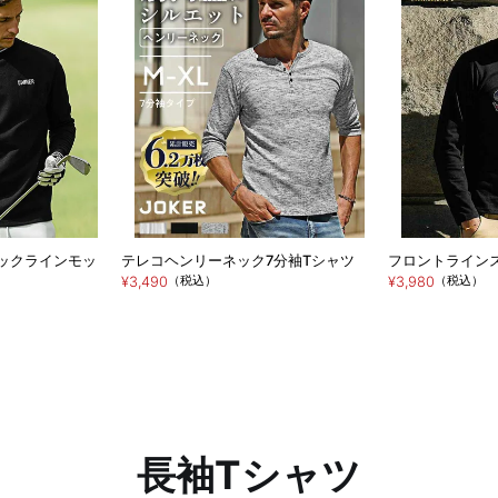
】ネックラインモッ
テレコヘンリーネック7分袖Tシャツ
フロントライン
（税込）
（税込）
¥3,490
¥3,980
長袖Tシャツ