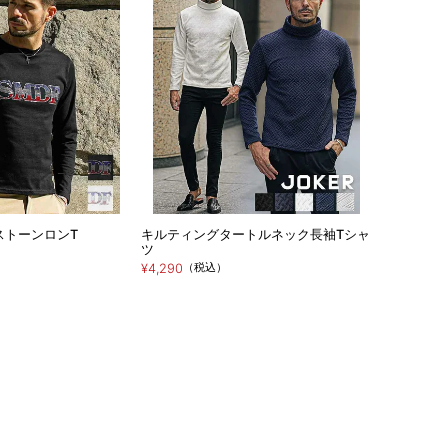
ストーンロンT
キルティングタートルネック長袖Tシャ
ツ
（税込）
¥4,290