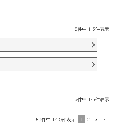
5
件中
1
-
5
件表示
5
件中
1
-
5
件表示
1
2
3
59
件中
1
-
20
件表示