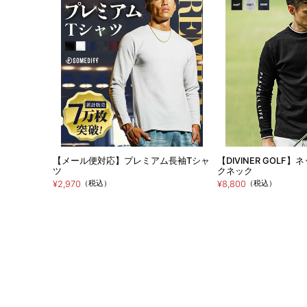
【メール便対応】プレミアム長袖Tシャ
【DIVINER GOLF
ツ
クネック
（税込）
（税込）
¥2,970
¥8,800