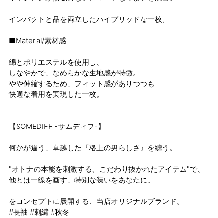
インパクトと品を両立したハイブリッドな一枚。
■Material/素材感
綿とポリエステルを使用し、
しなやかで、なめらかな生地感が特徴。
やや伸縮するため、フィット感がありつつも
快適な着用を実現した一枚。
【SOMEDIFF -サムディフ-】
何かが違う、卓越した『格上の男らしさ』を纏う。
"オトナの本能を刺激する、こだわり抜かれたアイテム"で、
他とは一線を画す、特別な装いをあなたに。
をコンセプトに展開する、当店オリジナルブランド。
#長袖 #刺繍 #秋冬