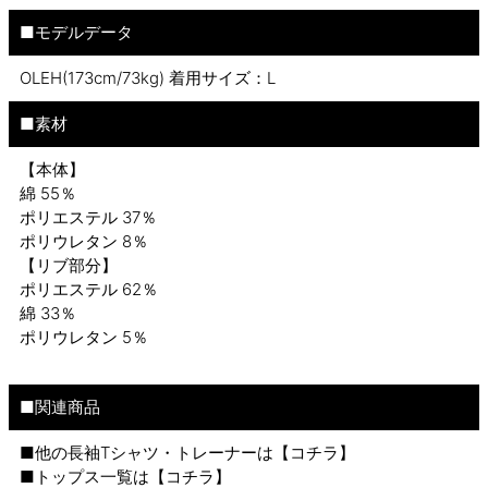
■モデルデータ
OLEH(173cm/73kg) 着用サイズ：L
■素材
【本体】
綿 55％
ポリエステル 37％
ポリウレタン 8％
【リブ部分】
ポリエステル 62％
綿 33％
ポリウレタン 5％
■関連商品
■他の長袖Tシャツ・トレーナーは【
コチラ
】
■トップス一覧は【
コチラ
】