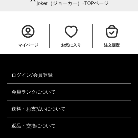
arrow_upward
joker（ジョーカー）-TOPページ
マイページ
お気に入り
注文履歴
ログイン/会員登録
会員ランクについて
送料・お支払いについて
返品・交換について