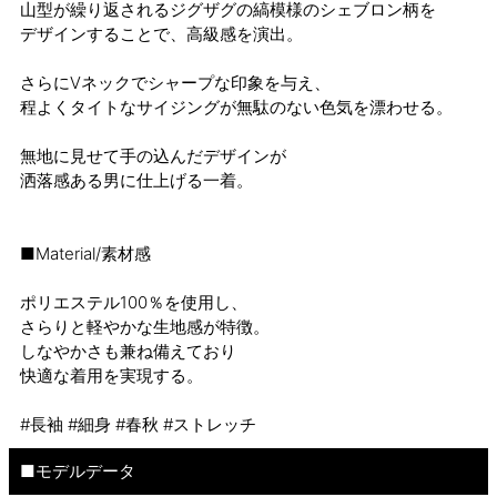
山型が繰り返されるジグザグの縞模様のシェブロン柄を
デザインすることで、高級感を演出。
さらにVネックでシャープな印象を与え、
程よくタイトなサイジングが無駄のない色気を漂わせる。
無地に見せて手の込んだデザインが
洒落感ある男に仕上げる一着。
■Material/素材感
ポリエステル100％を使用し、
さらりと軽やかな生地感が特徴。
しなやかさも兼ね備えており
快適な着用を実現する。
#長袖 #細身 #春秋 #ストレッチ
■モデルデータ