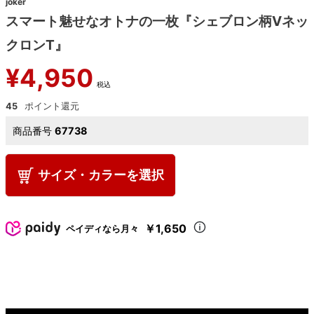
joker
スマート魅せなオトナの一枚『シェブロン柄Vネッ
クロンT』
¥
4,950
税込
45
商品番号
67738
サイズ・カラーを選択
￥1,650
ペイディなら月々