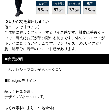
[XLサイズ]を着用しました
他コーデは
【コチラ】
全体的に程よくフィットするサイズ感です。袖丈は手首くら
いで、着丈はお尻が半分隠れる長さです。体のシルエットが
キレイに見えるアイテムです。ワンサイズ下のLサイズだと
胸、脇部分に若干のフィット感があります。
■商品説明
【ふくれシェブロン柄VネックロンT】
■Design/デザイン
品よく色気を纏う
デザインVネックロンT。
ふくれ素材により、生地全体に