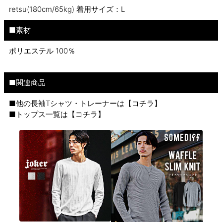
retsu(180cm/65kg) 着用サイズ：L
■素材
ポリエステル 100％
■関連商品
■他の長袖Tシャツ・トレーナーは【
コチラ
】
■トップス一覧は【
コチラ
】