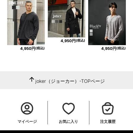
(税込)
4,950円
(税込)
(税込)
4,950円
4,950円
arrow_upward
joker（ジョーカー）-TOPページ
マイページ
お気に入り
注文履歴