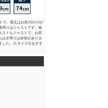
トで、着丈はお尻4分の3が
腹周りはジャストです。袖
エストもジャストで、お尻
らはぎ周りは余裕がありま
ました。XLサイズをおすす