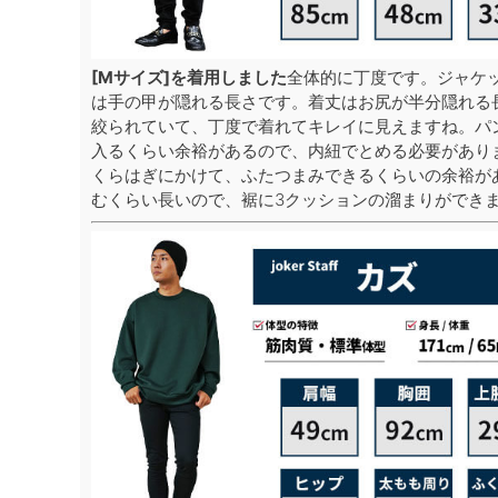
[Mサイズ]を着用しました
全体的に丁度です。ジャケ
は手の甲が隠れる長さです。着丈はお尻が半分隠れる
絞られていて、丁度で着れてキレイに見えますね。パ
入るくらい余裕があるので、内紐でとめる必要があり
くらはぎにかけて、ふたつまみできるくらいの余裕が
むくらい長いので、裾に3クッションの溜まりができ