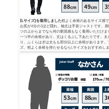
[Lサイズ]を着用しました
程よく余裕のあるサイズ感で
お尻が4分の3ほど隠れ、袖丈は手首ジャストです。
ツの上からまでなら何の窮屈感もなく着用いただけま
一つ半の余裕があり、丈はくるぶし下あたりです。太
り、ふくらはぎは太もも部分以上に余裕があります。
ズ、程よく余裕を持たせるならLサイズをおすすめし