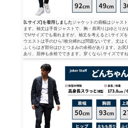
[Lサイズ]を着用しました
ジャケットの肩幅はジャスト
ます。袖丈は手首ジャストで、胸・肩周りはゆとりが
でMサイズでも着れますが、袖丈を考えるとLサイズ
ウエストは手のひら1枚分縛れば問題ないです。丈は
ふくらはぎ部分はひとつまみの余裕があります。お尻
あり、屈伸も余裕でできます。穿くならLサイズです