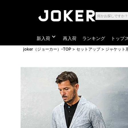
expand_more
新入荷
再入荷
ランキング
トップ
joker（ジョーカー）-TOP
セットアップ
ジャケット