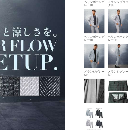
ヘリンボーング
メランジブラッ
レー(1)
ク(4)
ヘリンボーング
ヘリンボーング
レー(1)
レー(1)
メランジグレー
メランジグレー
(3)
(3)