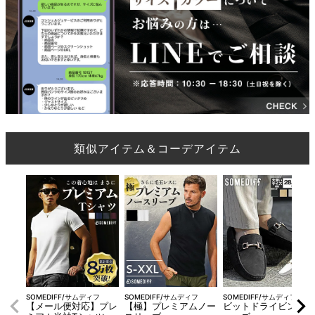
類似アイテム＆コーデアイテム
SOMEDIFF/サムディフ
SOMEDIFF/サムディフ
SOMEDIFF/サムディフ
【メール便対応】プレ
【極】プレミアムノー
ビットドライビングシ