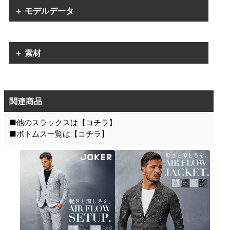
＋ モデルデータ
＋ 素材
関連商品
■他のスラックスは【
コチラ
】
■ボトムス一覧は【
コチラ
】