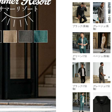
ブラック(長袖)
グレージュ(長
袖)
グリーン(7分
ベージュ(長袖)
袖)
ブラック(7分
グレージュ(7分
袖)
袖)