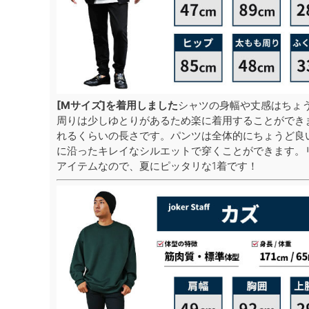
[Mサイズ]を着用しました
シャツの身幅や丈感はちょ
周りは少しゆとりがあるため楽に着用することができ
れるくらいの長さです。パンツは全体的にちょうど良
に沿ったキレイなシルエットで穿くことができます。
アイテムなので、夏にピッタリな1着です！