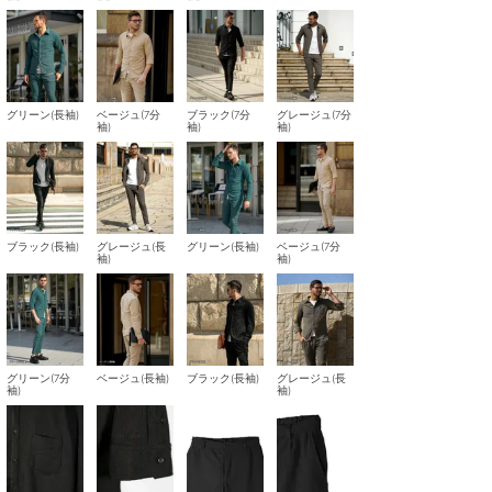
グリーン(長袖)
ベージュ(7分
ブラック(7分
グレージュ(7分
袖)
袖)
袖)
ブラック(長袖)
グレージュ(長
グリーン(長袖)
ベージュ(7分
袖)
袖)
グリーン(7分
ベージュ(長袖)
ブラック(長袖)
グレージュ(長
袖)
袖)