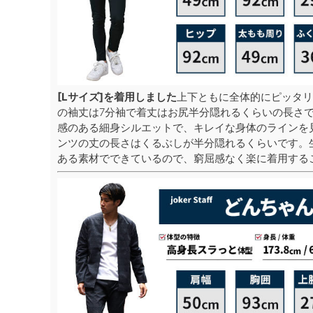
[Lサイズ]を着用しました
上下ともに全体的にピッタリ
の袖丈は7分袖で着丈はお尻半分隠れるくらいの長さ
感のある細身シルエットで、キレイな身体のラインを
ンツの丈の長さはくるぶしが半分隠れるくらいです。
ある素材でできているので、窮屈感なく楽に着用する