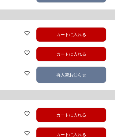
カートに入れる
カートに入れる
再入荷お知らせ
れ
カートに入れる
カートに入れる