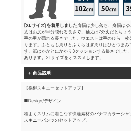
[XLサイズ]を着用しました
肩幅は少し落ち、身幅はゆ
丈はお尻が半分隠れる長さで、袖丈は7分丈だとちょう
手の甲が隠れる長さでした。ウエストは手のひら一枚
ります。ふともも周りとふくらはぎ周りはひとつまみ
す。裾はかかとにかかり3クッションする長さでした
あります。XLサイズをオススメします。
＋ 商品説明
【楊柳スキニーセットアップ】
■Design/デザイン
程よくスリムに着こなす快適素材のパナマカラーシャ
スキニーパンツのセットアップ。