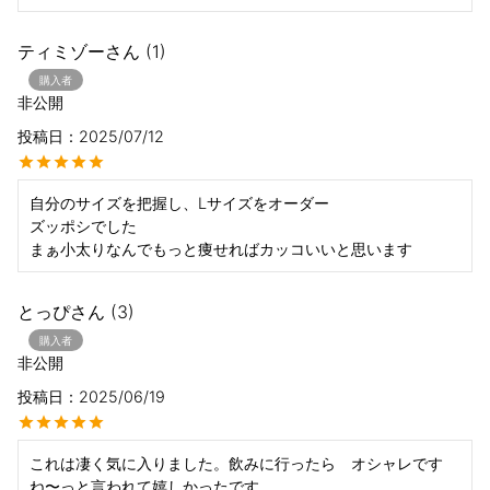
ティミゾー
1
購入者
非公開
投稿日
2025/07/12
自分のサイズを把握し、Lサイズをオーダー

ズッポシでした

まぁ小太りなんでもっと痩せればカッコいいと思います
とっぴ
3
購入者
非公開
投稿日
2025/06/19
これは凄く気に入りました。飲みに行ったら　オシャレです
ね〜っと言われて嬉しかったです。