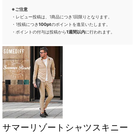
※ご注意
・レビュー投稿は、1商品につき1回限りとなります。
・1投稿につき
100pt
のポイントを進呈いたします。
・ポイントの付与は投稿から
1週間以内
に行われます。
サマーリゾートシャツスキニー