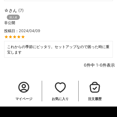
☆
7
購入者
非公開
投稿日
2024/04/09
これからの季節にピッタリ。セットアップなので困った時に重
宝します
6
件中
1
-
6
件表示
マイページ
お気に入り
注文履歴