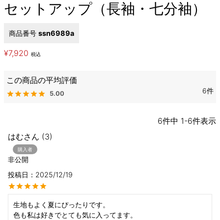
セットアップ（長袖・七分袖）
商品番号
ssn6989a
¥
7,920
税込
6
5.00
6
件中
1
-
6
件表示
はむ
3
購入者
非公開
投稿日
2025/12/19
生地もよく夏にぴったりです。

色も私は好きでとても気に入ってます。