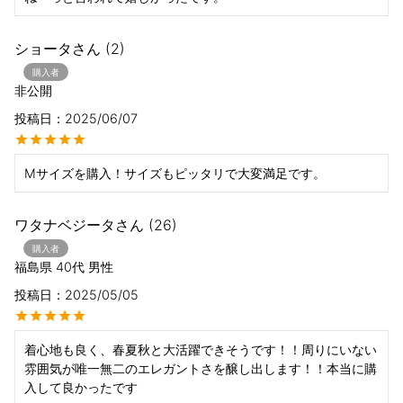
ショータ
2
購入者
非公開
投稿日
2025/06/07
Mサイズを購入！サイズもピッタリで大変満足です。
ワタナベジータ
26
購入者
福島県
40代
男性
投稿日
2025/05/05
着心地も良く、春夏秋と大活躍できそうです！！周りにいない
雰囲気が唯一無二のエレガントさを醸し出します！！本当に購
入して良かったです