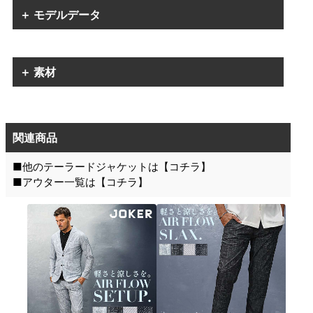
＋ モデルデータ
＋ 素材
関連商品
■他のテーラードジャケットは【
コチラ
】
■アウター一覧は【
コチラ
】