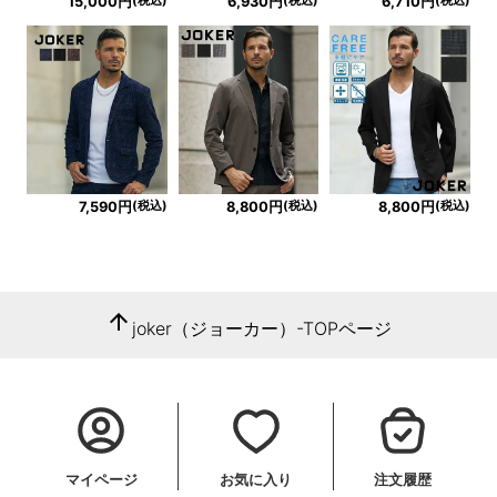
15,000円
6,930円
6,710円
(税込)
(税込)
(税込)
7,590円
8,800円
8,800円
arrow_upward
joker（ジョーカー）-TOPページ
マイページ
お気に入り
注文履歴