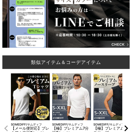
類似アイテム＆コーデアイテム
SOMEDIFF/サムディフ
SOMEDIFF/サムディフ
SOMEDIFF/サムディフ
【メール便対応】プレ
【極】プレミアム7分
【極】プレミアムノー