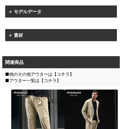
＋ モデルデータ
＋ 素材
関連商品
■他のその他アウターは【
コチラ
】
■アウター一覧は【
コチラ
】