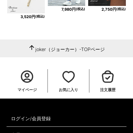
(税込)
(税込)
7,980円
2,750円
(税込)
3,520円
arrow_upward
joker（ジョーカー）-TOPページ
マイページ
お気に入り
注文履歴
ログイン/会員登録