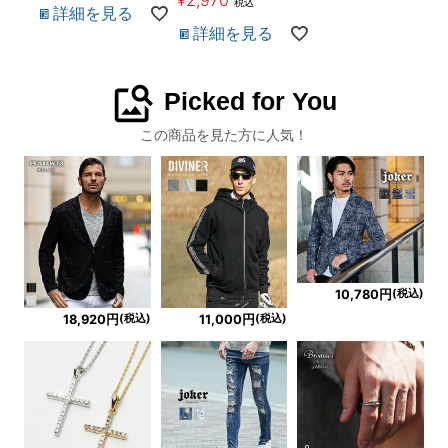
税込
詳細を見る
詳細を見る
image_search
Picked for You
この商品を見た方に人気！
(税込)
10,780円
(税込)
(税込)
18,920円
11,000円