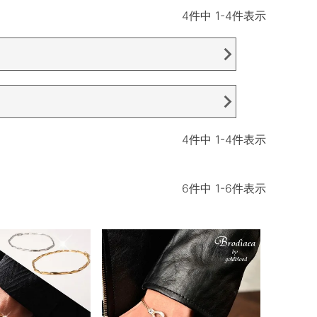
4
件中
1
-
4
件表示
）
4
件中
1
-
4
件表示
6
件中
1
-
6
件表示