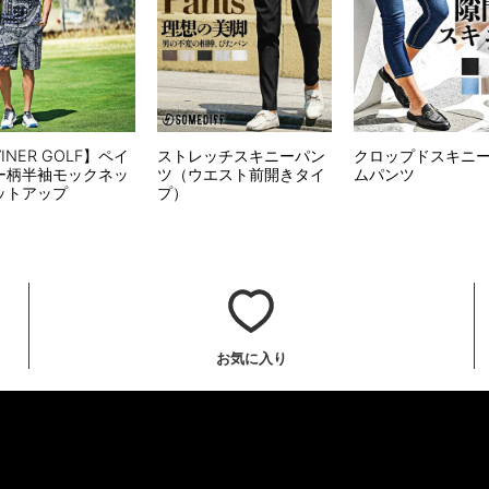
VINER GOLF】ペイ
ストレッチスキニーパン
クロップドスキニ
ー柄半袖モックネッ
ツ（ウエスト前開きタイ
ムパンツ
ットアップ
プ）
お気に入り