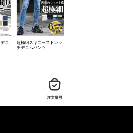
ーデニ
超極細スキニーストレッ
チデニムパンツ
注文履歴