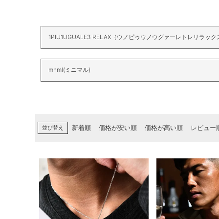
1PIU1UGUALE3 RELAX（ウノピゥウノウグァーレトレリラック
mnml(ミニマル)
並び替え
新着順
価格が安い順
価格が高い順
レビュー