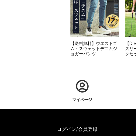
【送料無料】ウエストゴ
【DI
ム・スウェットデニムジ
ズリ
ョガーパンツ
クセ
マイページ
ログイン/会員登録