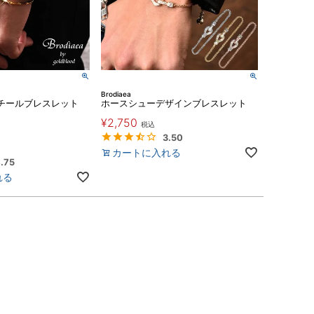
Brodiaea
チールブレスレット
ホースシューデザインブレスレット
¥
2,750
税込
3.50
カートに入れる
.75
れる