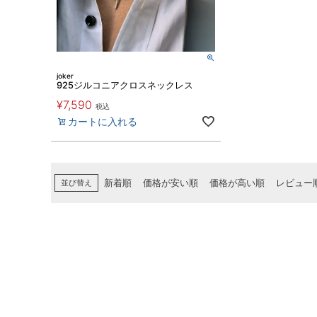
joker
925ジルコニアクロスネックレス
¥
7,590
税込
カートに入れる
並び替え
新着順
価格が安い順
価格が高い順
レビュー