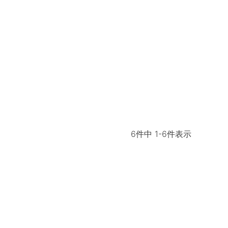
6
件中
1
-
6
件表示