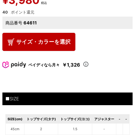
¥
3,980
税込
40
商品番号
64611
サイズ・カラーを選択
￥1,326
ペイディなら月々
■SIZE
SIZE(cm)
トップサイズ(タテ)
トップサイズ(ヨコ)
アジャスター
-
-
45cm
2
1.5
-