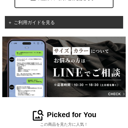
＋ ご利用ガイドを見る
image_search
Picked for You
この商品を見た方に人気！