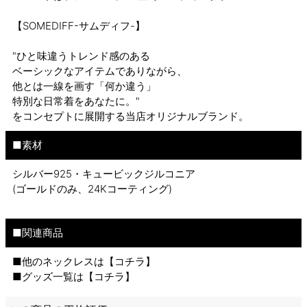
【SOMEDIFF-サムディフ-】
"ひと味違うトレンド感のある
ベーシックなアイテムでありながら、
他とは一線を画す「何か違う」
特別な日常着をあなたに。"
をコンセプトに展開する当店オリジナルブランド。
■素材
シルバー925・キュービックジルコニア
(ゴールドのみ、24Kコーティング)
■関連商品
■他のネックレスは【
コチラ
】
■グッズ一覧は【
コチラ
】