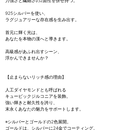
力強さと繊細さの2面性を併せ持つ。
925シルバーを使い、
ラグジュアリーな存在感を生み出す。
首元に輝く光は、
あなたを本物の漢へと導きます。
高級感があふれ出すシーン、
浮かんできませんか？
【止まらないリッチ感の理由】
人工ダイヤモンドとも呼ばれる
キュービックジルコニアを装飾。
強い輝きと耐久性を誇り、
末永くあなたの魅力をサポートします。
※シルバーとゴールドの2色展開。
ゴールドは、シルバーに24金でコーティング。