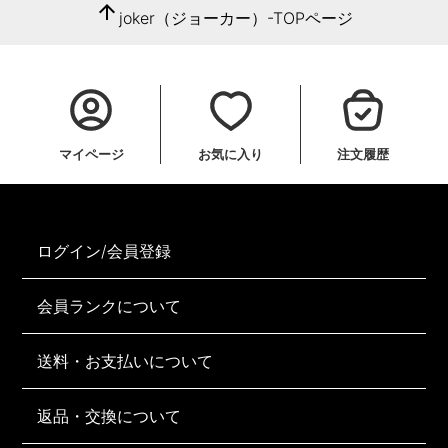
arrow_upward
joker（ジョーカー）-TOPページ
マイページ
お気に入り
注文履歴
ログイン/会員登録
会員ランクについて
送料・お支払いについて
返品・交換について