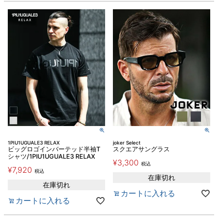
1PIU1UGUALE3 RELAX
joker Select
ビッグロゴインバーテッド半袖T
スクエアサングラス
シャツ/1PIU1UGUALE3 RELAX
¥
3,300
税込
¥
7,920
税込
在庫切れ
在庫切れ
カートに入れる
カートに入れる