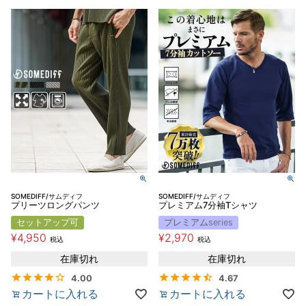
SOMEDIFF/サムディフ
SOMEDIFF/サムディフ
プリーツロングパンツ
プレミアム7分袖Tシャツ
セットアップ可
プレミアムseries
¥
4,950
¥
2,970
税込
税込
在庫切れ
在庫切れ
4.00
4.67
カートに入れる
カートに入れる