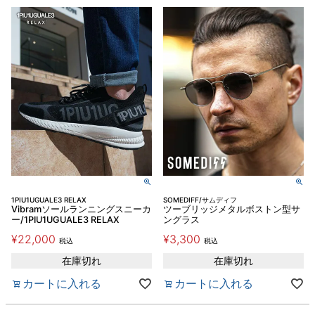
1PIU1UGUALE3 RELAX
SOMEDIFF/サムディフ
Vibramソールランニングスニーカ
ツーブリッジメタルボストン型サ
ー/1PIU1UGUALE3 RELAX
ングラス
¥
22,000
¥
3,300
税込
税込
在庫切れ
在庫切れ
カートに入れる
カートに入れる