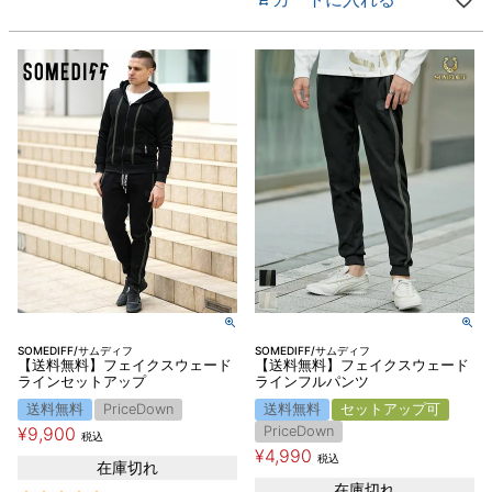
SOMEDIFF/サムディフ
SOMEDIFF/サムディフ
【送料無料】フェイクスウェード
【送料無料】フェイクスウェード
ラインセットアップ
ラインフルパンツ
送料無料
PriceDown
送料無料
セットアップ可
¥
9,900
PriceDown
税込
¥
4,990
税込
在庫切れ
在庫切れ