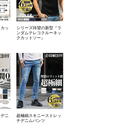
ドカッ
シリーズ待望の新型『ラ
ンダムテレコクルーネッ
クカットソー』
ーデニ
超極細スキニーストレッ
チデニムパンツ