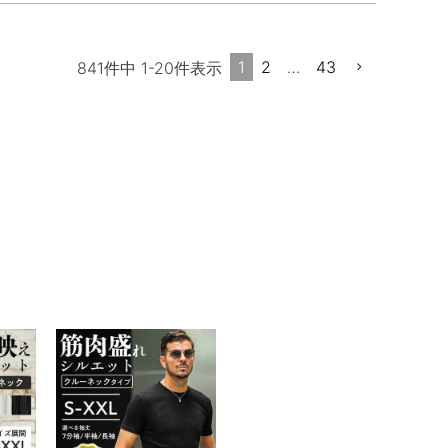
1
2
…
43
841
件中
1
-
20
件表示