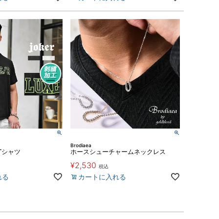
Brodiaea
Tシャツ
ホースシューチャームネックレス
¥
2,530
税込
れる
カートに入れる