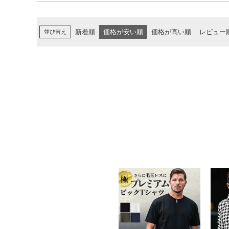
並び替え
新着順
価格が安い順
価格が高い順
レビュー