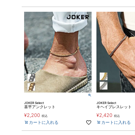
JOKER Select
JOKER Select
喜平アンクレット
キヘイブレスレット
¥
2,200
¥
2,420
税込
税込
カートに入れる
カートに入れる