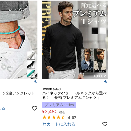
JOKER Select
ーン2連アンクレット
ハイネックorタートルネックから選べ
る！「 長袖 プレミアム Tシャツ 」
プレミアムseries
れる
¥
2,480
税込
4.67
カートに入れる