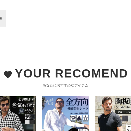
順
YOUR RECOMEND
favorite
あなたにおすすめなアイテム