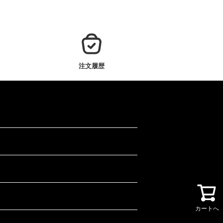
注文履歴
カートへ
カートへ