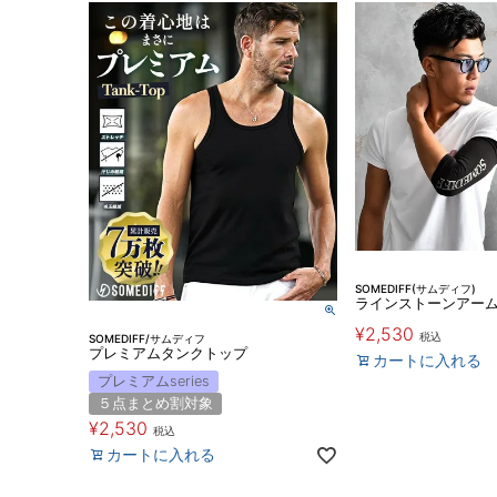
SOMEDIFF(サムディフ)
ラインストーンアー
¥
2,530
税込
SOMEDIFF/サムディフ
プレミアムタンクトップ
カートに入れる
プレミアムseries
５点まとめ割対象
¥
2,530
税込
カートに入れる