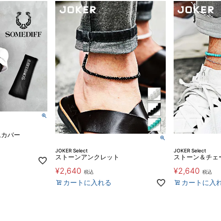
ムカバー
JOKER Select
JOKER Select
ストーンアンクレット
ストーン＆チェ
¥
2,640
¥
2,640
税込
税込
カートに入れる
カートに入