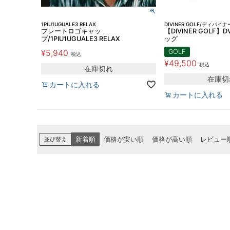
1PIU1UGUALE3 RELAX
DIVINER GOLF/ディバイ
プレートロゴキャッ
【DIVINER GOLF
プ/1PIU1UGUALE3 RELAX
ッグ
¥
5,940
GOLF
税込
¥
49,500
税込
在庫切れ
在庫切
カートに入れる
カートに入れる
並び替え
新着順
価格が安い順
価格が高い順
レビュー