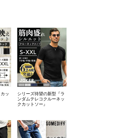
ドカッ
シリーズ待望の新型『ラ
ンダムテレコクルーネッ
クカットソー』