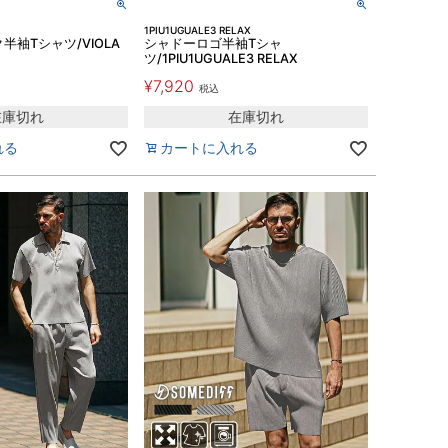
1PIU1UGUALE3 RELAX
半袖Tシャツ/VIOLA
シャドーロゴ半袖Tシャ
ツ/1PIU1UGUALE3 RELAX
¥
7,920
税込
在庫切れ
在庫切れ
れる
カートに入れる