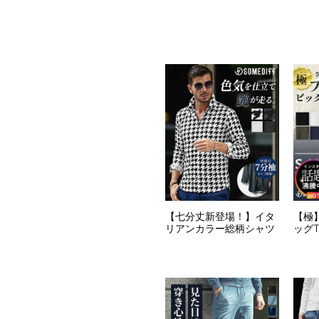
【七分丈新登場！】イタ
【極
リアンカラー総柄シャツ
ッグ