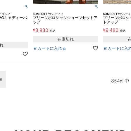
ナーゴルフ
SOMEDIFF/サムディフ
SOMEDIFF/サムデ
】DVGキャディーバ
プリーツポロシャツショーツセットア
プリーツポロシ
ップ
トアップ
¥
8,980
¥
9,480
税込
税込
在庫切れ
れ
カートに入れる
カートに入
順
854
件中