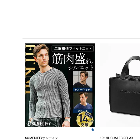
SOMEDIFF/サムディフ
1PIU1UGUALE3 RELAX