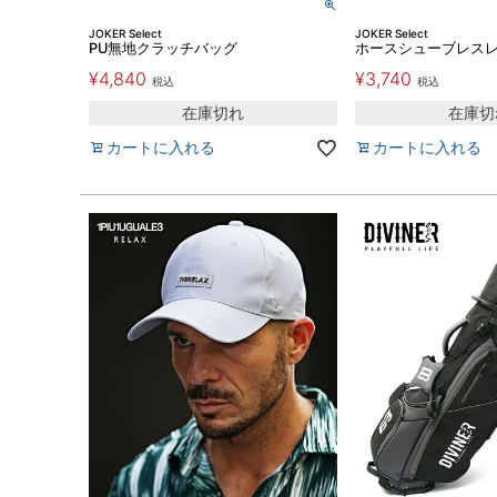
JOKER Select
JOKER Select
PU無地クラッチバッグ
ホースシューブレス
¥
4,840
¥
3,740
税込
税込
在庫切れ
在庫切
カートに入れる
カートに入れる