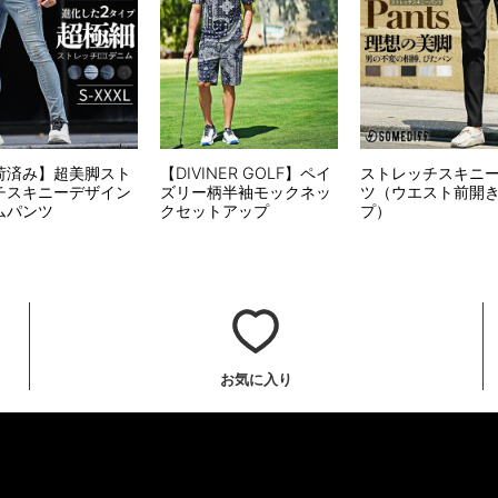
荷済み】超美脚スト
【DIVINER GOLF】ペイ
ストレッチスキニ
チスキニーデザイン
ズリー柄半袖モックネッ
ツ（ウエスト前開
ムパンツ
クセットアップ
プ）
お気に入り