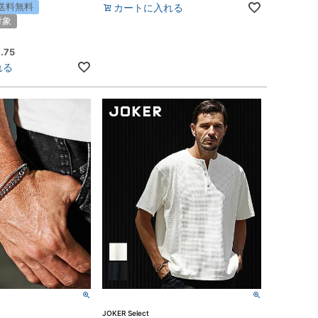
送料無料
カートに入れる
対象
.75
れる
JOKER Select