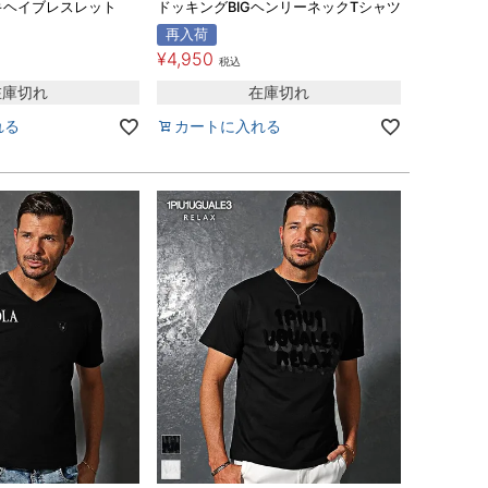
キヘイブレスレット
ドッキングBIGヘンリーネックTシャツ
再入荷
¥
4,950
税込
在庫切れ
在庫切れ
れる
カートに入れる