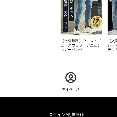
【送料無料】ウエストゴ
【入
ム・スウェットデニムジ
レッ
ョガーパンツ
デニ
マイページ
ログイン/会員登録