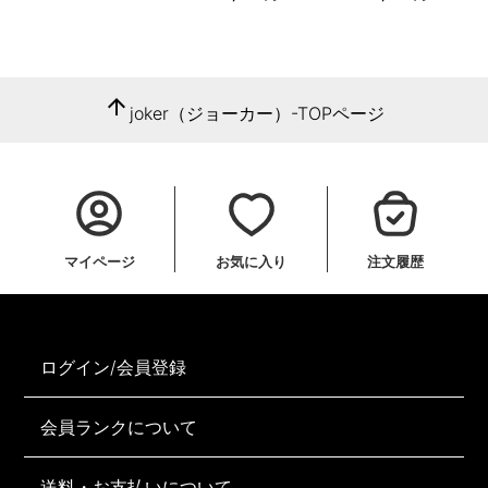
arrow_upward
joker（ジョーカー）-TOPページ
マイページ
お気に入り
注文履歴
ログイン/会員登録
会員ランクについて
送料・お支払いについて