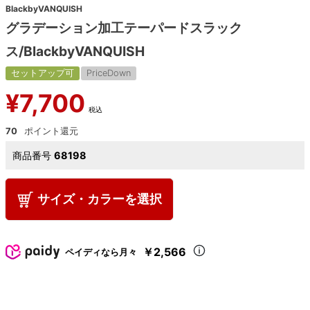
BlackbyVANQUISH
グラデーション加工テーパードスラック
ス/BlackbyVANQUISH
セットアップ可
PriceDown
¥
7,700
税込
70
商品番号
68198
サイズ・カラーを選択
￥2,566
ペイディなら月々