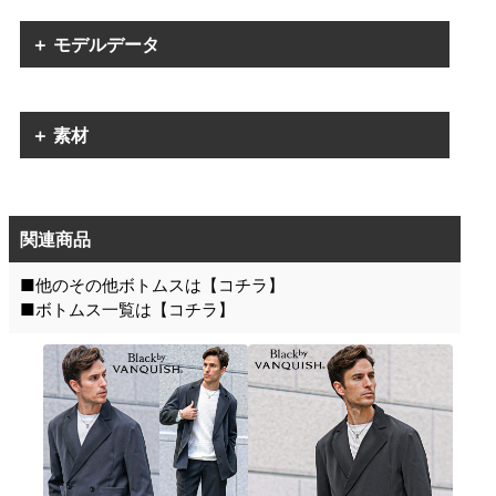
＋ モデルデータ
＋ 素材
関連商品
■他のその他ボトムスは【
コチラ
】
■ボトムス一覧は【
コチラ
】