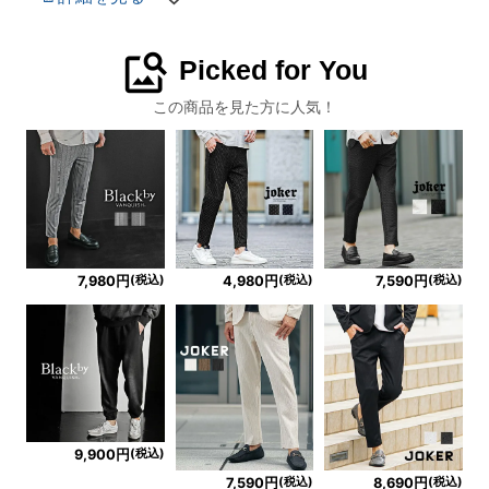
image_search
Picked for You
この商品を見た方に人気！
(税込)
(税込)
(税込)
7,980円
4,980円
7,590円
(税込)
9,900円
(税込)
(税込)
7,590円
8,690円