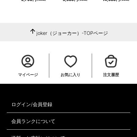
arrow_upward
joker（ジョーカー）-TOPページ
マイページ
お気に入り
注文履歴
ログイン/会員登録
会員ランクについて