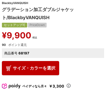
BlackbyVANQUISH
グラデーション加工ダブルジャケッ
ト/BlackbyVANQUISH
セットアップ可
PriceDown
¥
9,900
税込
90
商品番号
68197
サイズ・カラーを選択
￥3,300
ペイディなら月々