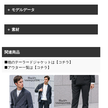
＋ モデルデータ
＋ 素材
関連商品
■他のテーラードジャケットは【
コチラ
】
■アウター一覧は【
コチラ
】