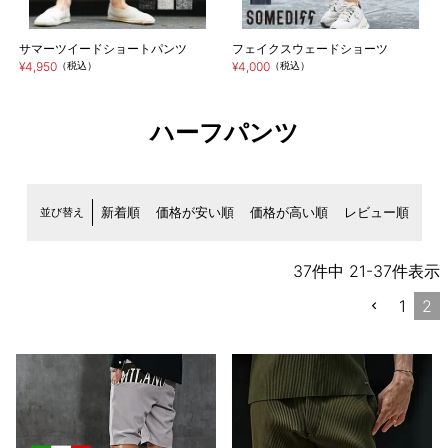
サマーツイードショートパンツ
フェイクスウェードショーツ
¥4,950
（税込）
¥4,000
（税込）
ハーフパンツ
並び替え
新着順
価格が安い順
価格が高い順
レビュー順
37
件中
21
-
37
件表示
1
2