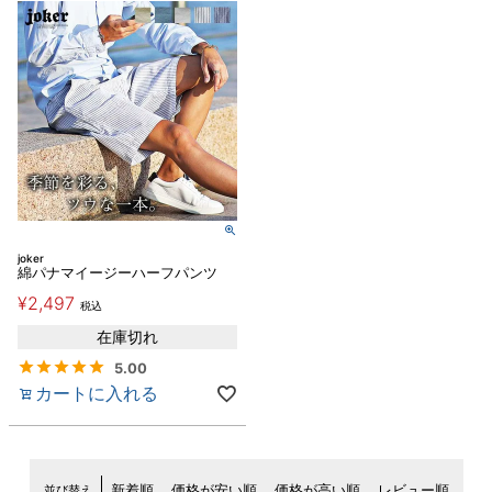
joker
綿パナマイージーハーフパンツ
¥
2,497
税込
在庫切れ
5.00
カートに入れる
並び替え
新着順
価格が安い順
価格が高い順
レビュー順