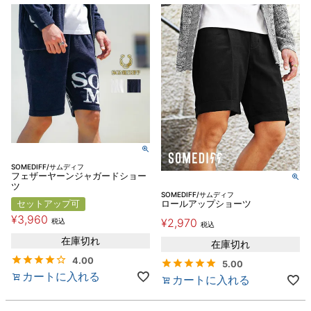
SOMEDIFF/サムディフ
フェザーヤーンジャガードショー
ツ
SOMEDIFF/サムディフ
セットアップ可
ロールアップショーツ
¥
3,960
¥
2,970
税込
税込
在庫切れ
在庫切れ
4.00
5.00
カートに入れる
カートに入れる