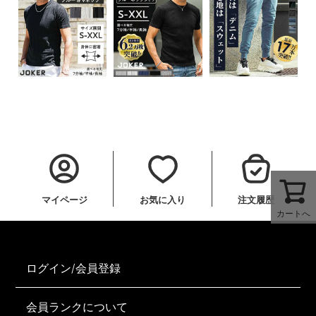
マイページ
お気に入り
注文履歴
カートへ
ログイン/会員登録
会員ランクについて