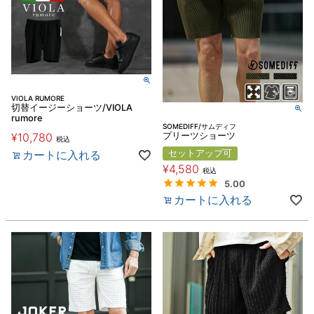
VIOLA RUMORE
切替イージーショーツ/VIOLA
rumore
SOMEDIFF/サムディフ
¥
10,780
プリーツショーツ
税込
カートに入れる
セットアップ可
¥
4,580
税込
5.00
カートに入れる