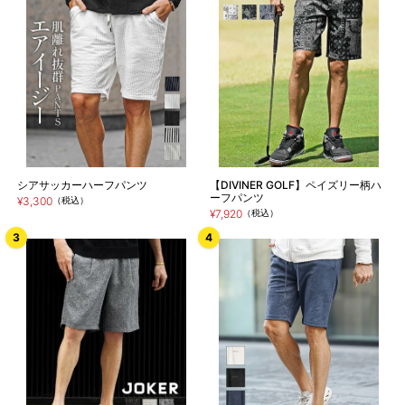
シアサッカーハーフパンツ
【DIVINER GOLF】ペイズリー柄ハ
ーフパンツ
¥3,300
（税込）
¥7,920
（税込）