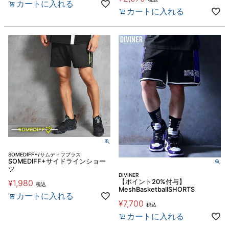
カートに入れる
カートに入れる
SOMEDIFF+/サムディフプラス
SOMEDIFF+サイドラインショー
ツ
DIVINER
¥
1,980
【ポイント20%付与】
税込
MeshBasketballSHORTS
カートに入れる
¥
7,700
税込
カートに入れる