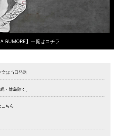
OLA RUMORE】一覧はコチラ
注文は当日発送
沖縄・離島除く）
はこちら