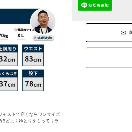
ジャストで穿くならワンサイズ
でほどよくゆとりをもってリラ