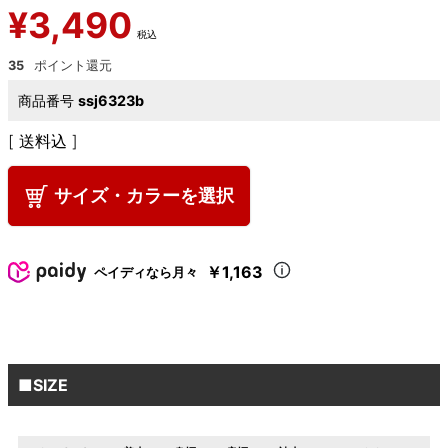
¥
3,490
税込
35
商品番号
ssj6323b
送料込
サイズ・カラーを選択
￥1,163
ペイディなら月々
■SIZE