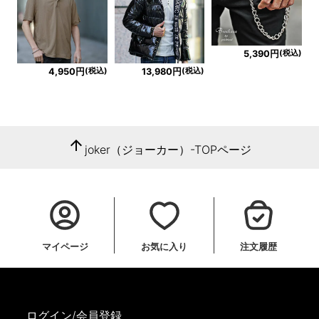
(税込)
5,390円
(税込)
(税込)
4,950円
13,980円
arrow_upward
joker（ジョーカー）-TOPページ
マイページ
お気に入り
注文履歴
ログイン/会員登録