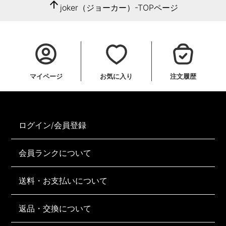
arrow_upward
joker（ジョーカー）-TOPページ
マイページ
お気に入り
注文履歴
ログイン/会員登録
会員ランクについて
送料・お支払いについて
返品・交換について