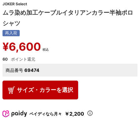
JOKER Select
ムラ染め加工ケーブルイタリアンカラー半袖ポロ
シャツ
再入荷
¥
6,600
税込
60
商品番号
69474
サイズ・カラーを選択
￥2,200
ペイディなら月々