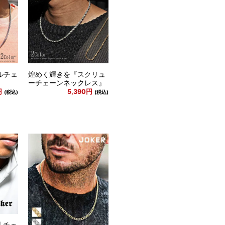
ルチェ
煌めく輝きを『スクリュ
ーチェーンネックレス』
円
5,390円
(税込)
(税込)
 チェ