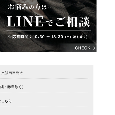
注文は当日発送
沖縄・離島除く）
はこちら