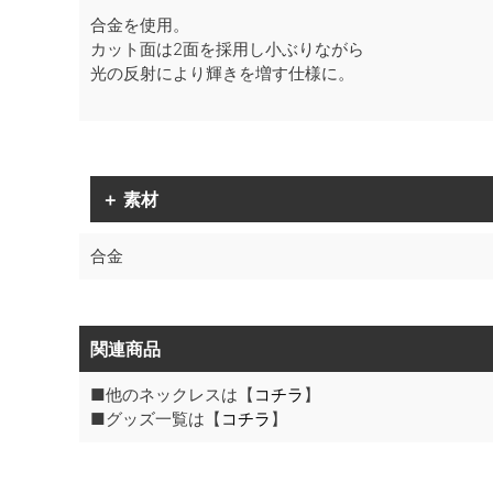
合金を使用。
カット面は2面を採用し小ぶりながら
光の反射により輝きを増す仕様に。
＋ 素材
合金
関連商品
■他のネックレスは【
コチラ
】
■グッズ一覧は【
コチラ
】