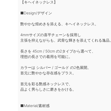
【キヘイネックレス】
■Design/デザイン
艶やかな煌めきを添える、キヘイネックレス。
4mmサイズの喜平チェーンを採用し
主張を抑えながらも、武骨な輝きを添えてくれる逸品
長さを 45cm / 50cm の2タイプから選べて、
理想の長さでの着用を可能に。
カラーは シルバー / ゴールド の2色展開。
首元に艶やかな存在感をプラス。
首元を彩る艶感ネックレスで、
品よく男らしさに磨きをかける。
■Material/素材感