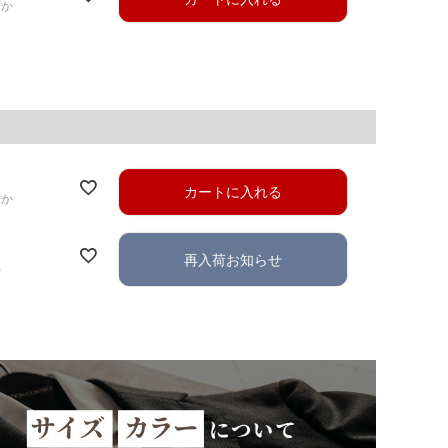
ずか
カートに入れる
ずか
再入荷お知らせ
れ