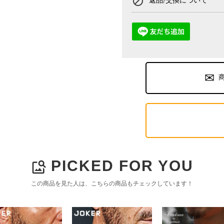
block
PICKED FOR YOU
image_search
この商品を見た人は、こちらの商品もチェックしています！