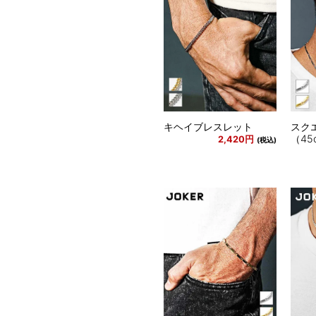
キヘイブレスレット
スク
（45
2,420円
(税込)