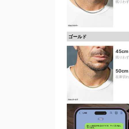
残りわ
ゴールド
。
45cm
残りわ
50cm
在庫切