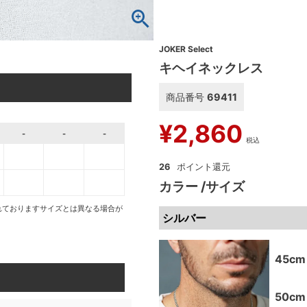
JOKER Select
キヘイネックレス
商品番号
69411
¥
2,860
-
-
-
税込
26
カラー
サイズ
れておりますサイズとは異なる場合が
シルバー
45cm
50cm