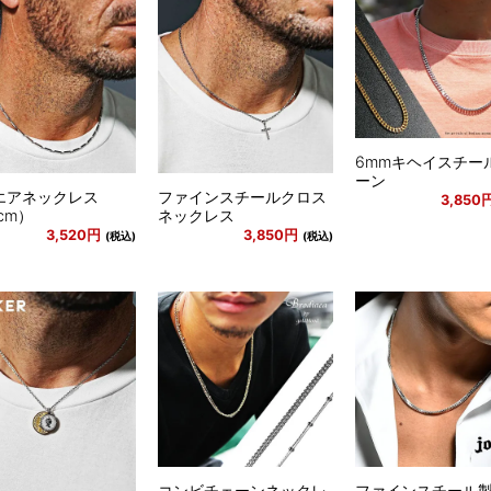
6mmキヘイスチー
ーン
エアネックレス
ファインスチールクロス
3,850
cm）
ネックレス
3,520円
3,850円
(税込)
(税込)
コンビチェーンネックレ
ファインスチール製