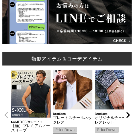
類似アイテム＆コーデアイテム
Brodiaea
Brodiaea
プレートスチールネッ
オリジナルチェーンブ
SOMEDIFF/サムディフ
クレス
レスレット
【極】プレミアムノー
PriceDown
PriceDown
スリーブ