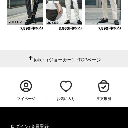
(税込)
(税込)
(税込)
7,590円
3,960円
7,590円
arrow_upward
joker（ジョーカー）-TOPページ
マイページ
お気に入り
注文履歴
ログイン/会員登録