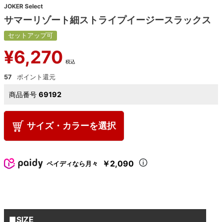
JOKER Select
サマーリゾート細ストライプイージースラックス
セットアップ可
¥
6,270
税込
57
商品番号
69192
サイズ・カラーを選択
￥2,090
ペイディなら月々
■SIZE