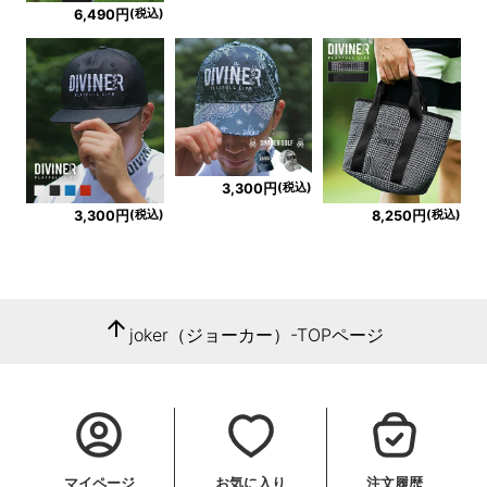
(税込)
6,490円
(税込)
3,300円
(税込)
(税込)
3,300円
8,250円
arrow_upward
joker（ジョーカー）-TOPページ
マイページ
お気に入り
注文履歴