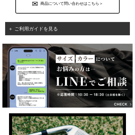
商品について問い合わせはこちら＞
＋ ご利用ガイドを見る