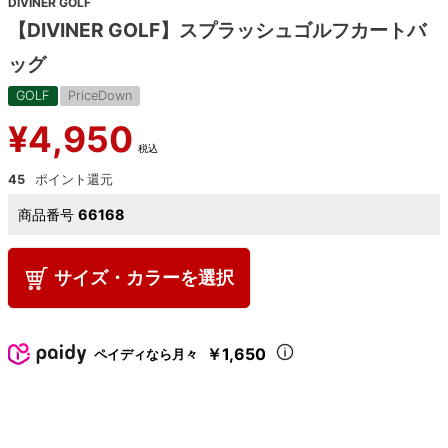
DIVINER GOLF
【DIVINER GOLF】スプラッシュゴルフカートバ
ッグ
GOLF
PriceDown
¥
4,950
税込
45
商品番号
66168
サイズ・カラーを選択
￥1,650
ペイディなら月々