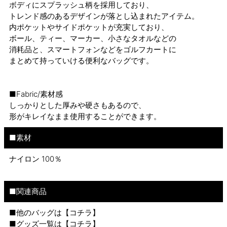
ボディにスプラッシュ柄を採用しており、
トレンド感のあるデザインが落とし込まれたアイテム。
内ポケットやサイドポケットが充実しており、
ボール、ティー、マーカー、小さなタオルなどの
消耗品と、スマートフォンなどをゴルフカートに
まとめて持っていける便利なバッグです。
■Fabric/素材感
しっかりとした厚みや硬さもあるので、
形がキレイなまま使用することができます。
■素材
ナイロン 100％
■関連商品
■他のバッグは【
コチラ
】
■グッズ一覧は【
コチラ
】