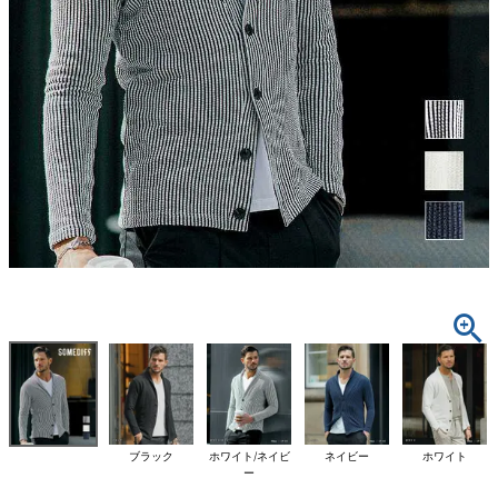
ブラック
ホワイト/ネイビ
ネイビー
ホワイト
ー