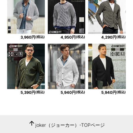
(税込)
(税込)
(税込)
3,960円
4,950円
4,290円
(税込)
(税込)
(税込)
5,390円
5,940円
5,940円
arrow_upward
joker（ジョーカー）-TOPページ