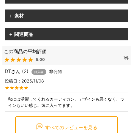
＋ 素材
＋ 関連商品
1
5.00
DT
2
非公開
購入者
投稿日
2025/11/08
秋には活躍してくれるカーディガン。デザインも悪くなく、ラ
インもいい感じ。気に入ってます。
すべてのレビューを見る