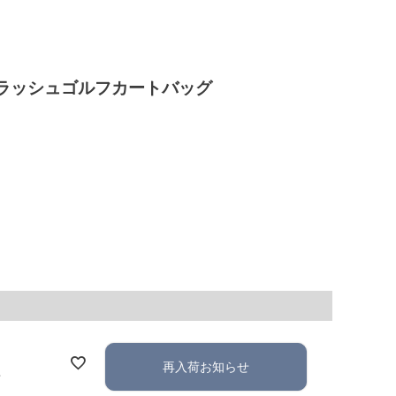
】スプラッシュゴルフカートバッグ
再入荷お知らせ
れ