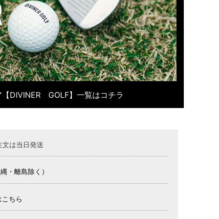
【DIVINER GOLF】一覧はコチラ
注文は当日発送
沖縄・離島除く）
はこちら