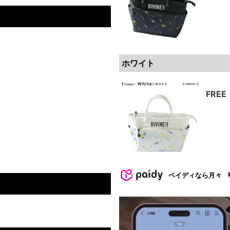
。
ホワイト
FREE
ペイディなら月々