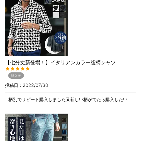
【七分丈新登場！】イタリアンカラー総柄シャツ
購入者
投稿日
2022/07/30
柄別でリピート購入しました又新しい柄がでたら購入したい