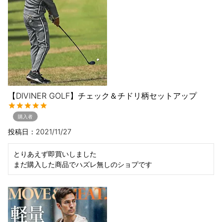
【DIVINER GOLF】チェック＆チドリ柄セットアップ
購入者
投稿日
2021/11/27
とりあえず即買いしました

まだ購入した商品でハズレ無しのショプです