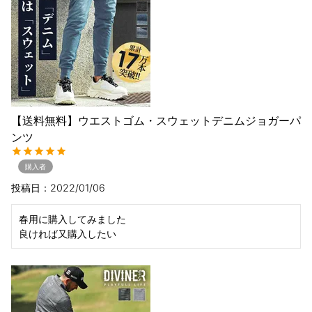
【送料無料】ウエストゴム・スウェットデニムジョガーパ
ンツ
購入者
投稿日
2022/01/06
春用に購入してみました

良ければ又購入したい