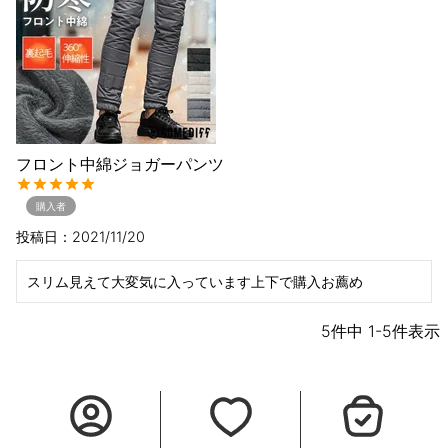
フロント中綿ジョガーパンツ
購入者
投稿日
2021/11/20
スリム見えて大変気に入っています上下で購入お薦め
5
件中
1
-
5
件表示