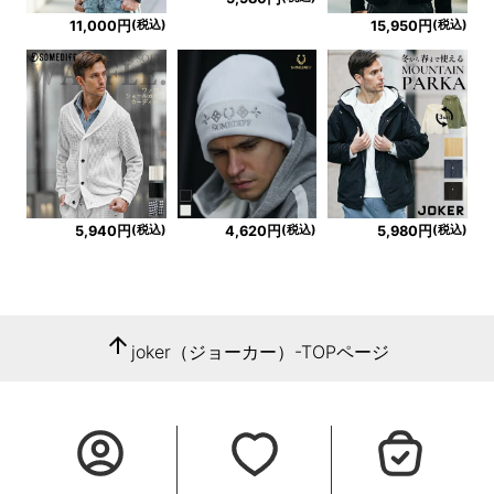
(税込)
(税込)
11,000円
15,950円
(税込)
(税込)
(税込)
5,940円
4,620円
5,980円
arrow_upward
joker（ジョーカー）-TOPページ