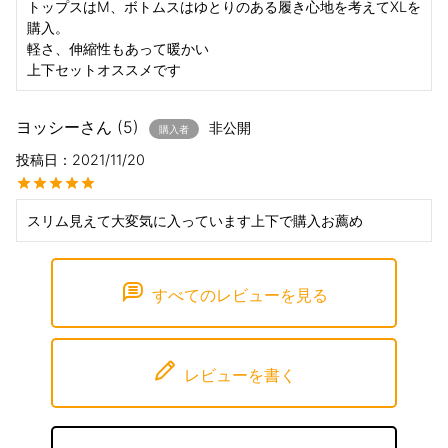
トップスはM、ボトムスはゆとりのある履き心地を考えてXLを
購入。

軽さ、伸縮性もあって暖かい

ヨッシー
5
非公開
購入者
投稿日
2021/11/20
スリム見えて大変気に入っています上下で購入お薦め
すべてのレビューを見る
レビューを書く