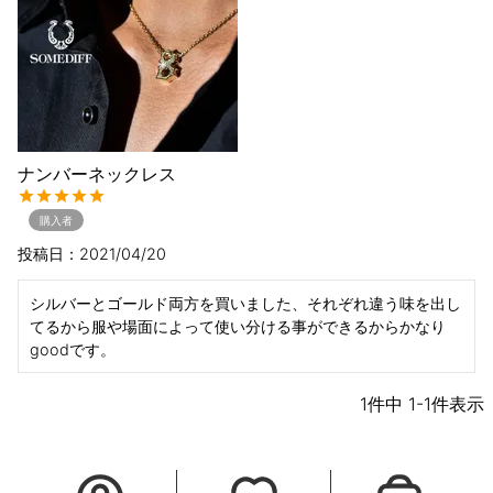
ナンバーネックレス
購入者
投稿日
2021/04/20
シルバーとゴールド両方を買いました、それぞれ違う味を出し
てるから服や場面によって使い分ける事ができるからかなり
goodです。
1
件中
1
-
1
件表示