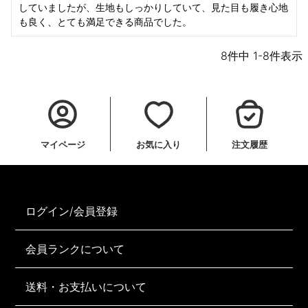
していましたが、生地もしっかりしていて、見た目も履き心地
も良く、とても満足できる商品でした。
8
件中
1
-
8
件表示
マイページ
お気に入り
注文履歴
ログイン/会員登録
会員ランクについて
送料・お支払いについて