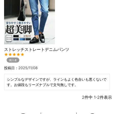
ストレッチストレートデニムパンツ
購入者
投稿日
2025/11/08
シンプルなデザインですが、ラインもよく色合いも悪くないで
す。お値段もリーズナブルで文句無しです。
2
件中
1
-
2
件表示