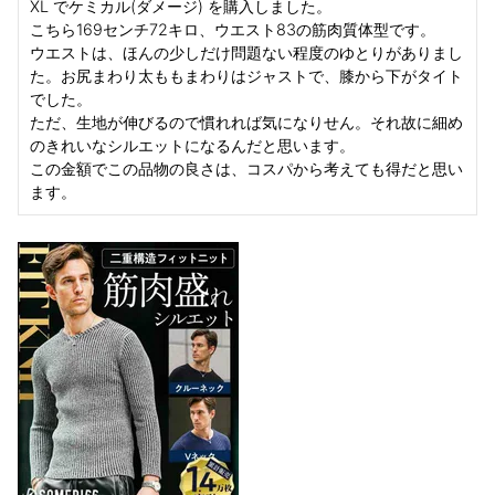
XL でケミカル(ダメージ) を購入しました。

こちら169センチ72キロ、ウエスト83の筋肉質体型です。

ウエストは、ほんの少しだけ問題ない程度のゆとりがありまし
た。お尻まわり太ももまわりはジャストで、膝から下がタイト
でした。

ただ、生地が伸びるので慣れれば気になりせん。それ故に細め
のきれいなシルエットになるんだと思います。

この金額でこの品物の良さは、コスパから考えても得だと思い
ます。