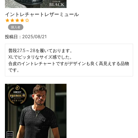
イントレチャートレザーミュール
購入者
投稿日
2025/08/21
普段27.5～28を履いております。

XLでピッタリなサイズ感でした。

合皮のイントレチャートですがデザインも良く高見えする品物
です。