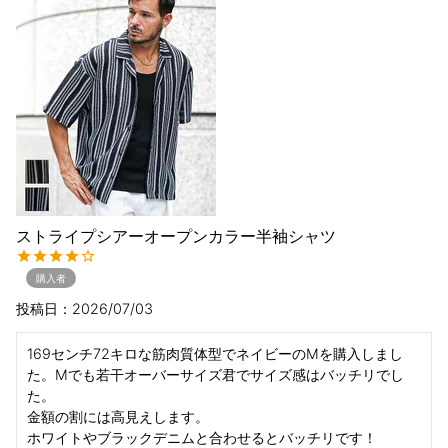
ストライプシアーオープンカラー半袖シャツ
購入者
投稿日
2026/07/03
169センチ72キロな筋肉質体型でネイビーのMを購入しまし
た。Mでも若干オーバーサイズ君でサイズ感はバッチリでし
た。

金額の割には高見えします。

ホワイトやブラックデニムと合わせるとバッチリです！