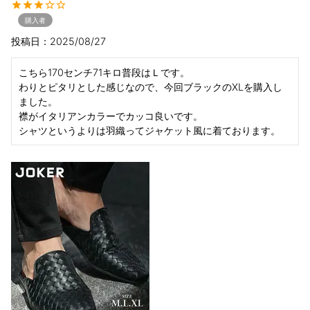
購入者
投稿日
2025/08/27
こちら170センチ71キロ普段はＬです。

わりとピタリとした感じなので、今回ブラックのXLを購入し
ました。

襟がイタリアンカラーでカッコ良いです。
