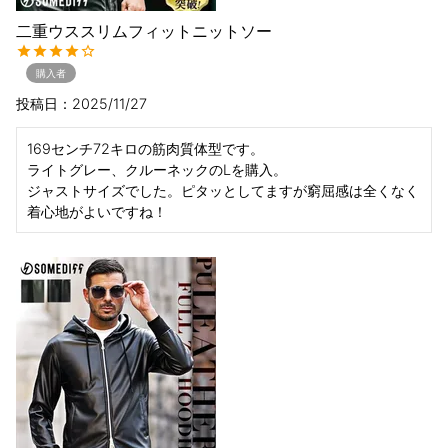
二重ウススリムフィットニットソー
購入者
投稿日
2025/11/27
169センチ72キロの筋肉質体型です。

ライトグレー、クルーネックのLを購入。

ジャストサイズでした。ピタッとしてますが窮屈感は全くなく
着心地がよいですね！