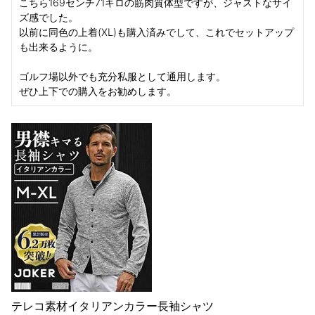
こちら169センチ71キロの筋肉質体型ですが、ジャストなサイ
ズ感でした。

以前に同色の上着(XL)も購入済みでして、これでセットアップ
も出来るように。

ゴルフ場以外でも充分私服として通用します。

ぜひ上下での購入をお勧めします。
テレコ素材イタリアンカラー長袖シャツ