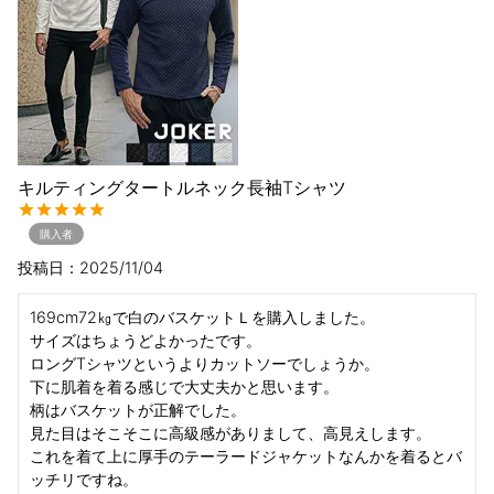
キルティングタートルネック長袖Tシャツ
購入者
投稿日
2025/11/04
169cm72㎏で白のバスケットＬを購入しました。

サイズはちょうどよかったです。

ロングTシャツというよりカットソーでしょうか。

下に肌着を着る感じで大丈夫かと思います。

柄はバスケットが正解でした。

見た目はそこそこに高級感がありまして、高見えします。

これを着て上に厚手のテーラードジャケットなんかを着るとバ
ッチリですね。
