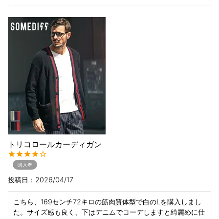
トリコロールカーディガン
購入者
投稿日
2026/04/17
こちら、169センチ72キロの筋肉質体型で白のLを購入しまし
た。サイズ感も良く、下はデニムでコーデしますと綺麗めに仕