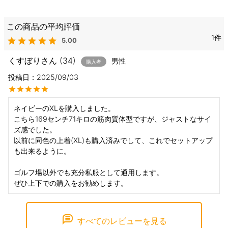
1
5.00
くすぼり
34
男性
購入者
投稿日
2025/09/03
ネイビーのXLを購入しました。

こちら169センチ71キロの筋肉質体型ですが、ジャストなサイ
ズ感でした。

以前に同色の上着(XL)も購入済みでして、これでセットアップ
も出来るように。

ゴルフ場以外でも充分私服として通用します。

ぜひ上下での購入をお勧めします。
すべてのレビューを見る