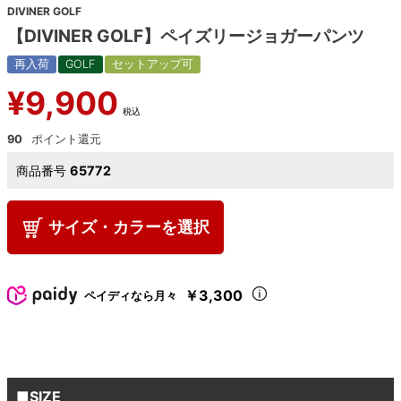
DIVINER GOLF
【DIVINER GOLF】ペイズリージョガーパンツ
再入荷
GOLF
セットアップ可
¥
9,900
税込
90
商品番号
65772
サイズ・カラーを選択
￥3,300
ペイディなら月々
■SIZE