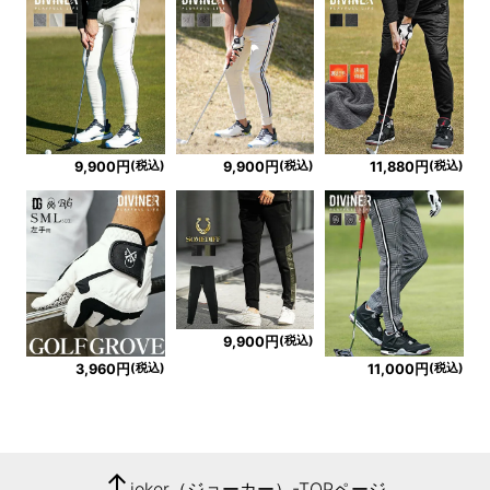
(税込)
(税込)
(税込)
9,900円
9,900円
11,880円
(税込)
9,900円
(税込)
(税込)
3,960円
11,000円
arrow_upward
joker（ジョーカー）-TOPページ