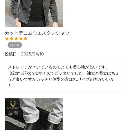
カットデニムウエスタンシャツ
購入者
投稿日
2025/04/10
ストレッチがきいているのてとても着心地が良いです。
182cm,67kgでLサイズでピッタリでした。袖丈と着丈はちょ
うど良いですがガッチリ体型の方はXLサイズの方がいいか
も！