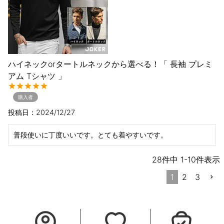
ハイネックorタートルネックから選べる！「 長袖 プレミ
アム Tシャツ 」
購入者
投稿日
2024/12/27
普段使いに丁度いいです。とても着やすいです。
28
件中
1
-
10
件表示
1
2
3