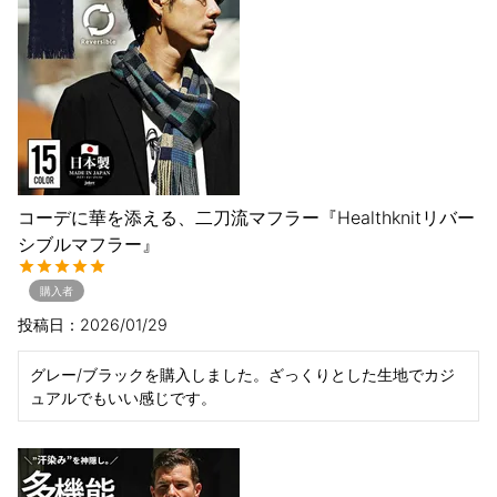
コーデに華を添える、二刀流マフラー『Healthknitリバー
シブルマフラー』
購入者
投稿日
2026/01/29
グレー/ブラックを購入しました。ざっくりとした生地でカジ
ュアルでもいい感じです。