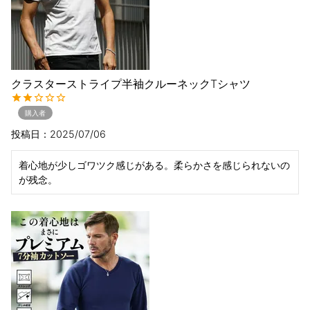
クラスターストライプ半袖クルーネックTシャツ
購入者
投稿日
2025/07/06
着心地が少しゴワツク感じがある。柔らかさを感じられないの
が残念。