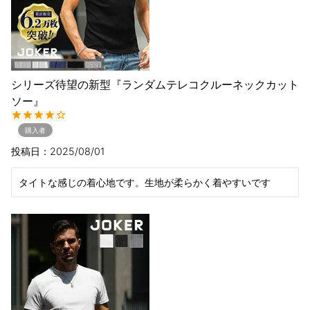
シリーズ待望の新型『ランダムテレコクルーネックカット
ソー』
購入者
投稿日
2025/08/01
タイトな感じの着心地です。生地が柔らかく着やすいです