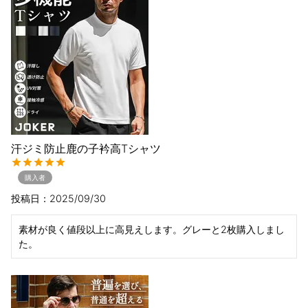
汗ジミ防止鹿の子衿高Tシャツ
購入者
投稿日
2025/09/30
素材が良く値段以上に高見えします。グレーと2枚購入しまし
た。