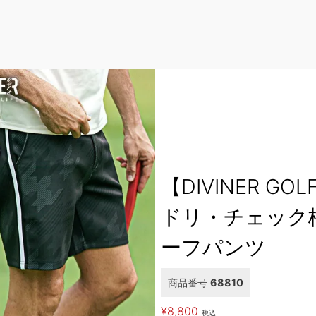
【DIVINER GO
ドリ・チェック
ーフパンツ
商品番号
68810
¥
8,800
税込