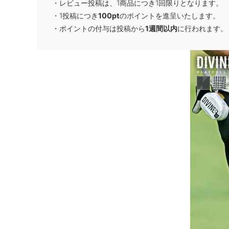
・レビュー投稿は、1商品につき1回限りとなります。
・1投稿につき
100pt
のポイントを進呈いたします。
・ポイントの付与は投稿から
1週間以内
に行われます。