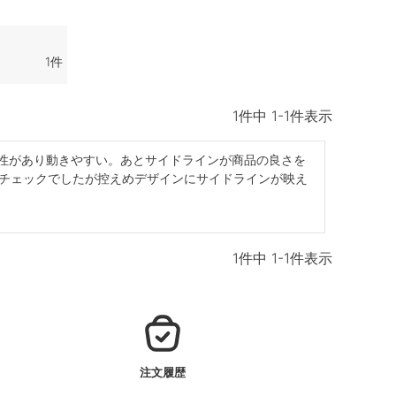
1
1
件中
1
-
1
件表示
縮性があり動きやすい。あとサイドラインが商品の良さを
チェックでしたが控えめデザインにサイドラインが映え
1
件中
1
-
1
件表示
注文履歴