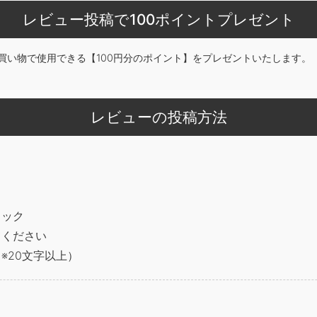
レビュー投稿で100ポイントプレゼント
買い物で使用できる【100円分のポイント】をプレゼントいたします。
レビューの投稿方法
リック
てください
※20文字以上）