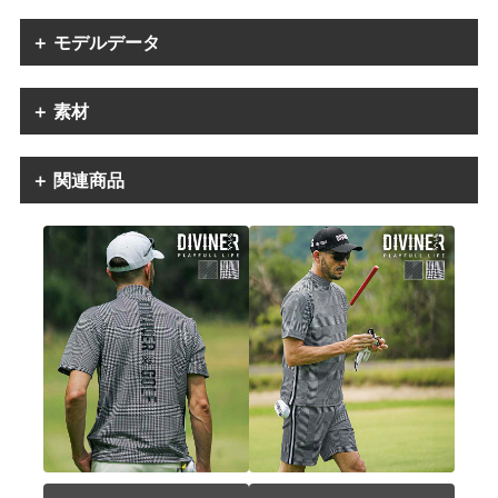
＋ モデルデータ
＋ 素材
＋ 関連商品