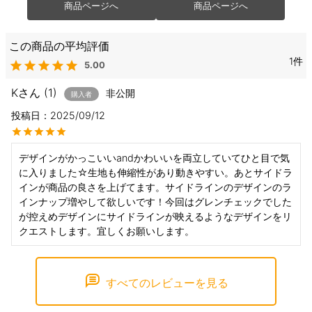
商品ページへ
商品ページへ
1
5.00
K
1
非公開
購入者
投稿日
2025/09/12
デザインがかっこいいandかわいいを両立していてひと目で気
に入りました☆生地も伸縮性があり動きやすい。あとサイドラ
インが商品の良さを上げてます。サイドラインのデザインのラ
インナップ増やして欲しいです！今回はグレンチェックでした
が控えめデザインにサイドラインが映えるようなデザインをリ
クエストします。宜しくお願いします。
すべてのレビューを見る