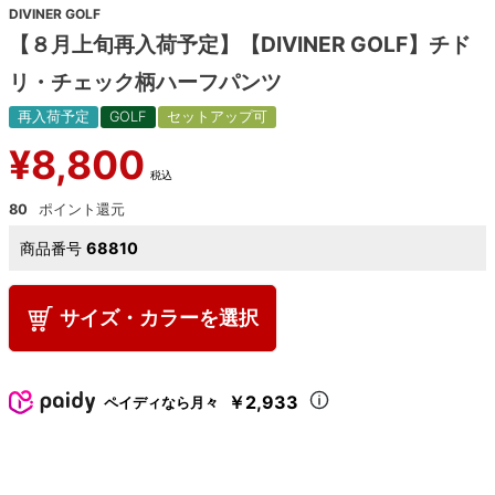
DIVINER GOLF
【８月上旬再入荷予定】【DIVINER GOLF】チド
リ・チェック柄ハーフパンツ
再入荷予定
GOLF
セットアップ可
¥
8,800
税込
80
商品番号
68810
サイズ・カラーを選択
￥2,933
ペイディなら月々