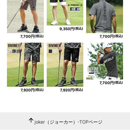
(税込)
9,350円
(税込)
(税込)
7,700円
7,700円
(税込)
7,700円
(税込)
(税込)
7,920円
7,920円
arrow_upward
joker（ジョーカー）-TOPページ