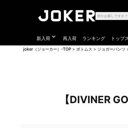
expand_more
新入荷
再入荷
ランキング
トップ
joker（ジョーカー）-TOP
ボトムス
ジョガーパンツ
【DIVINER