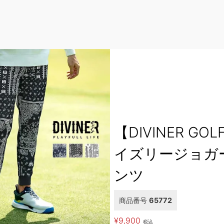
【DIVINER GO
イズリージョガ
ンツ
商品番号
65772
¥
9,900
税込