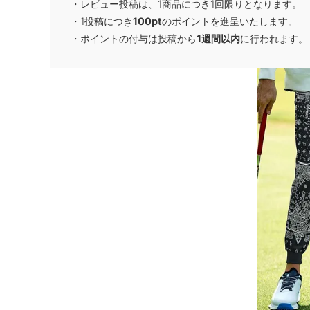
・レビュー投稿は、1商品につき1回限りとなります。
・1投稿につき
100pt
のポイントを進呈いたします。
・ポイントの付与は投稿から
1週間以内
に行われます。