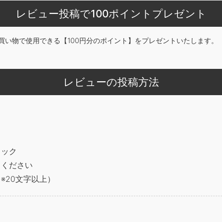
レビュー投稿で100ポイントプレゼント
買い物で使用できる【100円分のポイント】をプレゼントいたします。
レビューの投稿方法
リック
てください
※20文字以上）