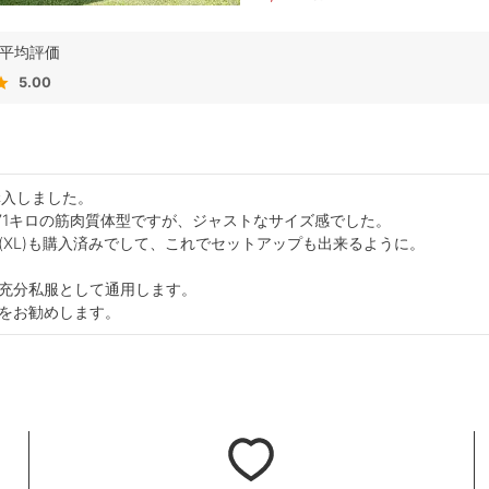
5.00
入しました。

チ71キロの筋肉質体型ですが、ジャストなサイズ感でした。

(XL)も購入済みでして、これでセットアップも出来るように。

充分私服として通用します。

をお勧めします。