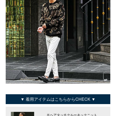
着用アイテムはこちらからCHECK
モヘアタッチクルーネックニット