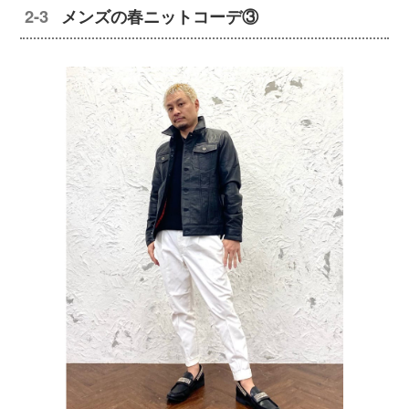
メンズの春ニットコーデ③