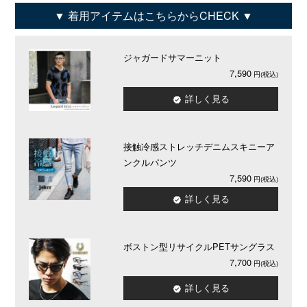
着用アイテムはこちらからCHECK
ジャガードサマーニット
7,590
詳しく見る
接触冷感ストレッチデニムスキニーア
ンクルパンツ
7,590
詳しく見る
ボストン型リサイクルPETサングラス
7,700
詳しく見る