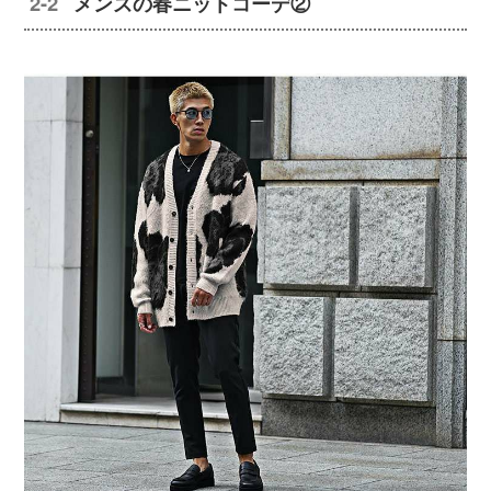
メンズの春ニットコーデ②