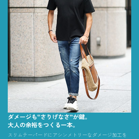
ダメージも“さりげなさ”が鍵。
大人の余裕をつくる一本。
スリムテーパードにアシンメトリーなダメージ加工を