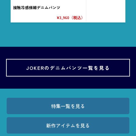
¥
接触冷感極細デニムパンツ
¥3,960（税込）
JOKERのデニムパンツ一覧を見る
特集一覧を見る
新作アイテムを見る