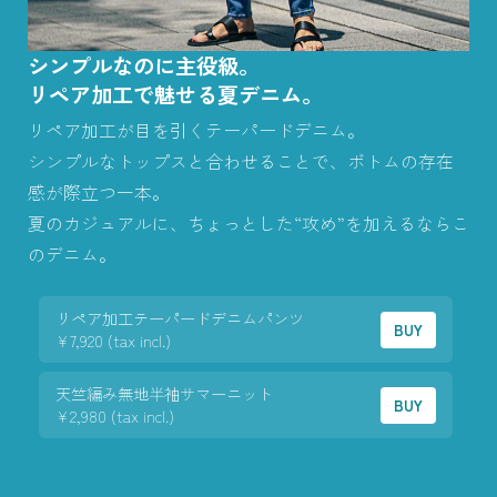
シンプルなのに主役級。
リペア加工で魅せる夏デニム。
リペア加工が目を引くテーパードデニム。
シンプルなトップスと合わせることで、ボトムの存在
感が際立つ一本。
夏のカジュアルに、ちょっとした“攻め”を加えるならこ
のデニム。
リペア加工テーパードデニムパンツ
BUY
¥7,920 (tax incl.)
天竺編み無地半袖サマーニット
BUY
¥2,980 (tax incl.)