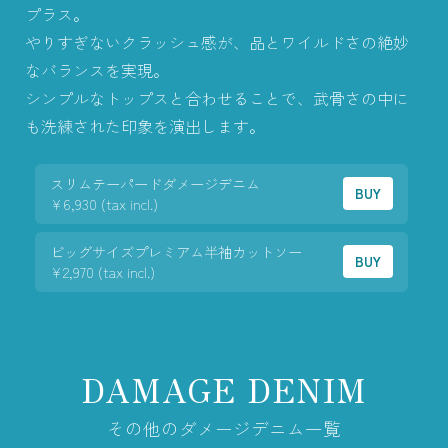
プラス。
やりすぎないクラッシュ感が、品とワイルドさの絶妙
なバランスを実現。
シンプルなトップスと合わせることで、武骨さの中に
も洗練された印象を演出します。
スリムテーパードダメージデニム
BUY
¥6,930 (tax incl.)
ビッグサイズプレミアム半袖カットソー
BUY
¥2,970 (tax incl.)
DAMAGE DENIM
その他のダメージデニム一覧