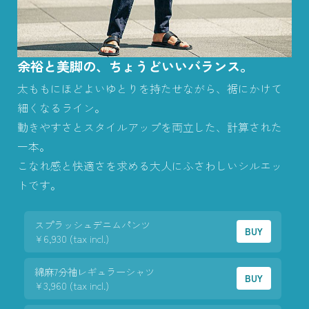
余裕と美脚の、ちょうどいいバランス。
太ももにほどよいゆとりを持たせながら、裾にかけて
細くなるライン。
動きやすさとスタイルアップを両立した、計算された
一本。
こなれ感と快適さを求める大人にふさわしいシルエッ
トです。
スプラッシュデニムパンツ
BUY
¥6,930 (tax incl.)
綿麻7分袖レギュラーシャツ
BUY
¥3,960 (tax incl.)