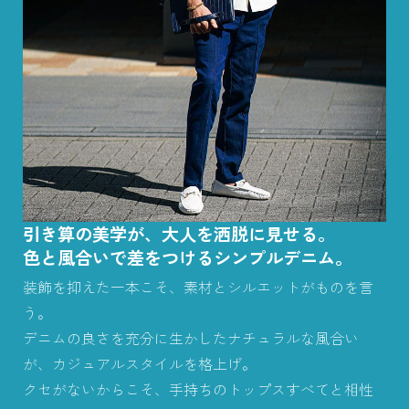
引き算の美学が、大人を洒脱に見せる。
色と風合いで差をつけるシンプルデニム。
装飾を抑えた一本こそ、素材とシルエットがものを言
う。
デニムの良さを充分に生かしたナチュラルな風合い
が、カジュアルスタイルを格上げ。
クセがないからこそ、手持ちのトップスすべてと相性