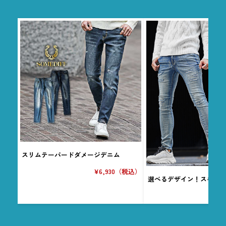
スリムテーパードダメージデニム
¥6,930（税込）
選べるデザイン！スキニ
¥