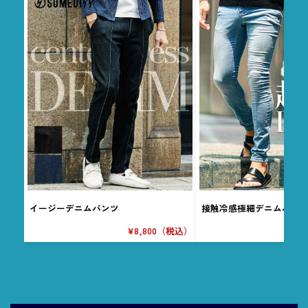
イージーデニムパンツ
接触冷感極細デニムパン
¥8,800（税込）
¥